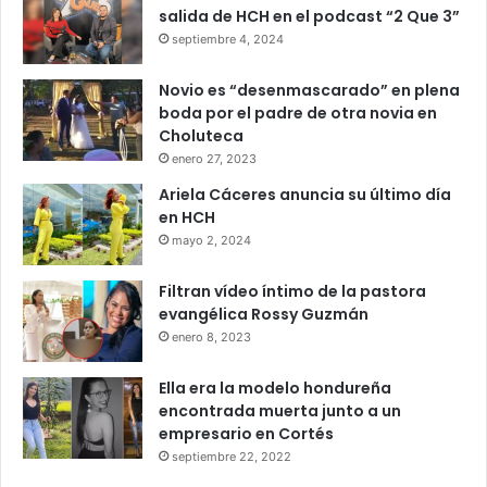
salida de HCH en el podcast “2 Que 3”
septiembre 4, 2024
Novio es “desenmascarado” en plena
boda por el padre de otra novia en
Choluteca
enero 27, 2023
Ariela Cáceres anuncia su último día
en HCH
mayo 2, 2024
Filtran vídeo íntimo de la pastora
evangélica Rossy Guzmán
enero 8, 2023
Ella era la modelo hondureña
encontrada muerta junto a un
empresario en Cortés
septiembre 22, 2022