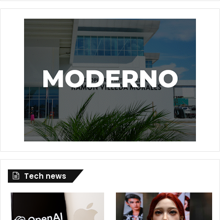
Tech news