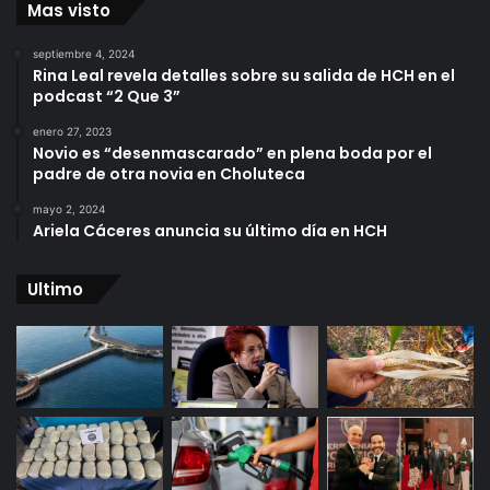
Mas visto
septiembre 4, 2024
Rina Leal revela detalles sobre su salida de HCH en el
podcast “2 Que 3”
enero 27, 2023
Novio es “desenmascarado” en plena boda por el
padre de otra novia en Choluteca
mayo 2, 2024
Ariela Cáceres anuncia su último día en HCH
Ultimo