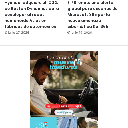
Hyundai adquiere el 100%
El FBI emite una alerta
de Boston Dynamics para
global para usuarios de
desplegar al robot
Microsoft 365 por la
humanoide Atlas en
nueva amenaza
fábricas de automóviles
cibernética Kali365
junio 27, 2026
junio 19, 2026