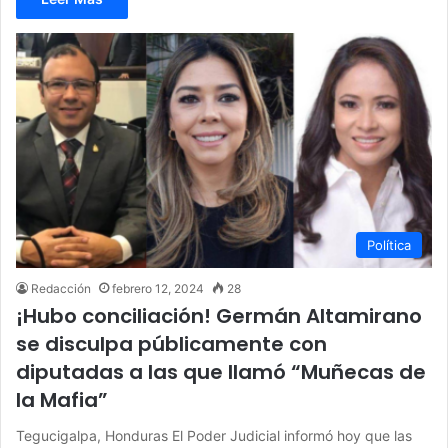
Política
Redacción
febrero 12, 2024
28
¡Hubo conciliación! Germán Altamirano
se disculpa públicamente con
diputadas a las que llamó “Muñecas de
la Mafia”
Tegucigalpa, Honduras El Poder Judicial informó hoy que las