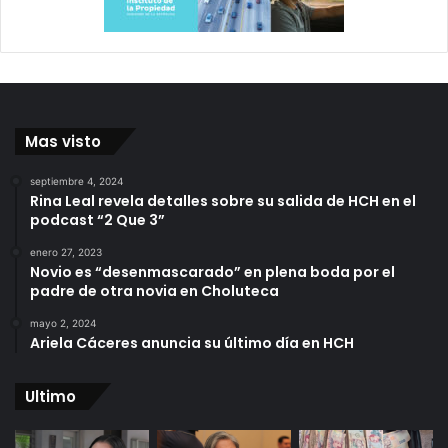
Mas visto
septiembre 4, 2024
Rina Leal revela detalles sobre su salida de HCH en el
podcast “2 Que 3”
enero 27, 2023
Novio es “desenmascarado” en plena boda por el
padre de otra novia en Choluteca
mayo 2, 2024
Ariela Cáceres anuncia su último día en HCH
Ultimo