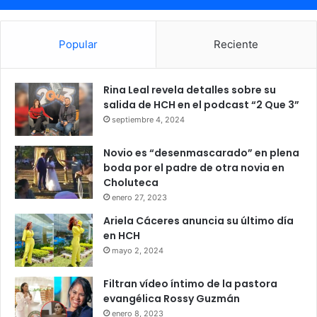
Popular
Reciente
Rina Leal revela detalles sobre su
salida de HCH en el podcast “2 Que 3”
septiembre 4, 2024
Novio es “desenmascarado” en plena
boda por el padre de otra novia en
Choluteca
enero 27, 2023
Ariela Cáceres anuncia su último día
en HCH
mayo 2, 2024
Filtran vídeo íntimo de la pastora
evangélica Rossy Guzmán
enero 8, 2023