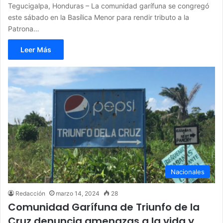
Tegucigalpa, Honduras – La comunidad garífuna se congregó
este sábado en la Basílica Menor para rendir tributo a la
Patrona…
Leer Más
Nacionales
Redacción
marzo 14, 2024
28
Comunidad Garífuna de Triunfo de la
Cruz denuncia amenazas a la vida y