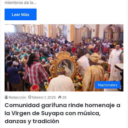
miembros de la…
Leer Más
Nacionales
Redacción
febrero 1, 2025
29
Comunidad garífuna rinde homenaje a
la Virgen de Suyapa con música,
danzas y tradición