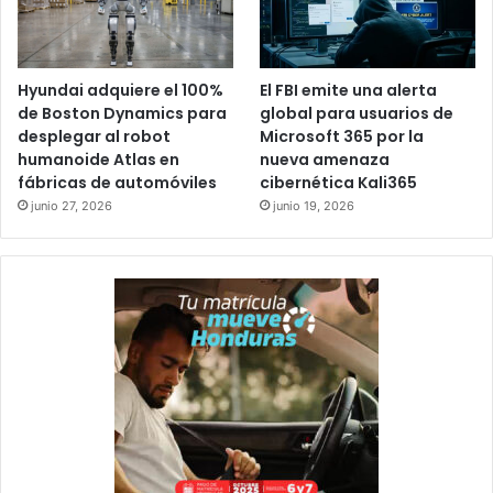
Hyundai adquiere el 100%
El FBI emite una alerta
de Boston Dynamics para
global para usuarios de
desplegar al robot
Microsoft 365 por la
humanoide Atlas en
nueva amenaza
fábricas de automóviles
cibernética Kali365
junio 27, 2026
junio 19, 2026