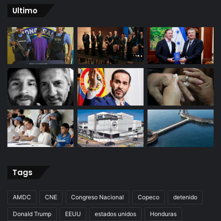
Ultimo
Tags
AMDC
CNE
Congreso Nacional
Copeco
detenido
Donald Trump
EEUU
estados unidos
Honduras