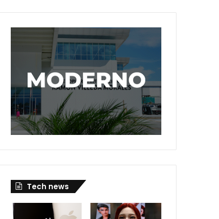
Tech news