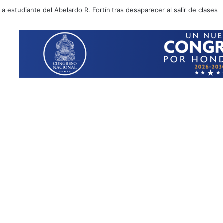
 sectores que no tendrán energía este viernes 7 de agosto