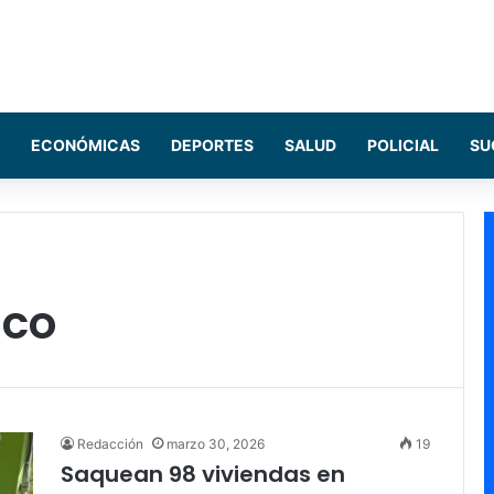
ECONÓMICAS
DEPORTES
SALUD
POLICIAL
SU
ico
Redacción
marzo 30, 2026
19
Saquean 98 viviendas en