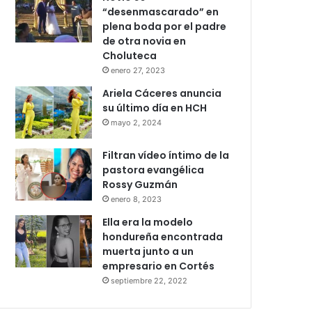
“desenmascarado” en
plena boda por el padre
de otra novia en
Choluteca
enero 27, 2023
Ariela Cáceres anuncia
su último día en HCH
mayo 2, 2024
Filtran vídeo íntimo de la
pastora evangélica
Rossy Guzmán
enero 8, 2023
Ella era la modelo
hondureña encontrada
muerta junto a un
empresario en Cortés
septiembre 22, 2022