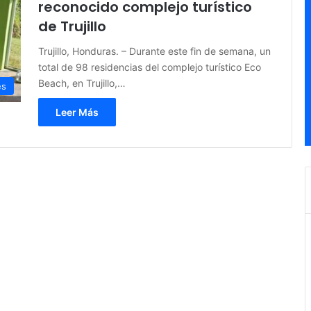
reconocido complejo turístico
de Trujillo
Trujillo, Honduras. – Durante este fin de semana, un
total de 98 residencias del complejo turístico Eco
Beach, en Trujillo,…
es
Leer Más