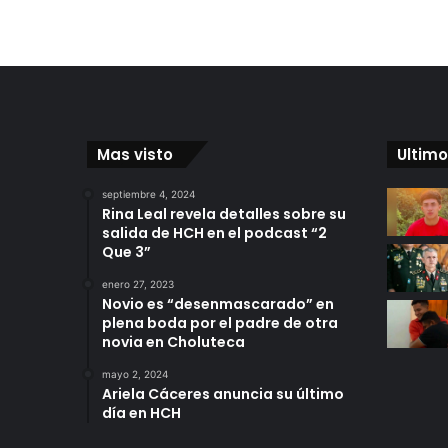
Mas visto
Ultimo
septiembre 4, 2024
Rina Leal revela detalles sobre su
salida de HCH en el podcast “2
Que 3”
enero 27, 2023
Novio es “desenmascarado” en
plena boda por el padre de otra
novia en Choluteca
mayo 2, 2024
Ariela Cáceres anuncia su último
día en HCH