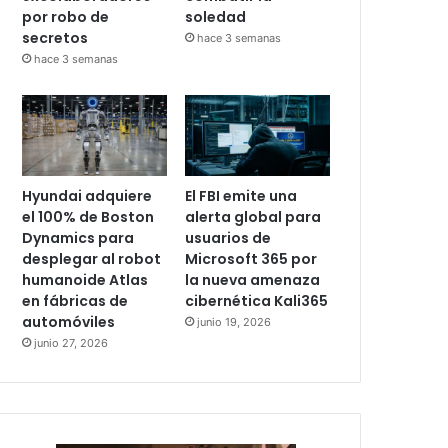
por robo de
soledad
secretos
hace 3 semanas
hace 3 semanas
Hyundai adquiere
El FBI emite una
el 100% de Boston
alerta global para
Dynamics para
usuarios de
desplegar al robot
Microsoft 365 por
humanoide Atlas
la nueva amenaza
en fábricas de
cibernética Kali365
automóviles
junio 19, 2026
junio 27, 2026