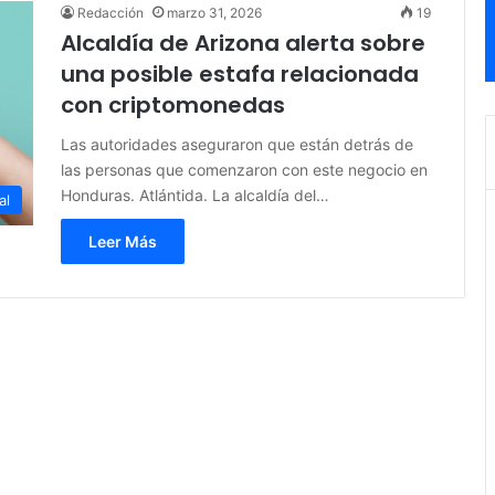
Redacción
marzo 31, 2026
19
Alcaldía de Arizona alerta sobre
una posible estafa relacionada
con criptomonedas
Las autoridades aseguraron que están detrás de
las personas que comenzaron con este negocio en
Honduras. Atlántida. La alcaldía del…
al
Leer Más