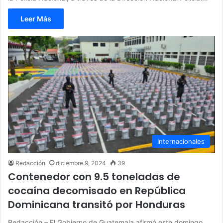
Leer Más
Internacionales
Redacción
diciembre 9, 2024
39
Contenedor con 9.5 toneladas de
cocaína decomisado en República
Dominicana transitó por Honduras
Redacción – El Gobierno de Guatemala afirmó este domingo