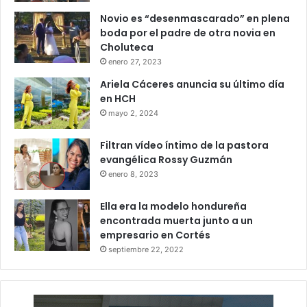
Novio es “desenmascarado” en plena
boda por el padre de otra novia en
Choluteca
enero 27, 2023
Ariela Cáceres anuncia su último día
en HCH
mayo 2, 2024
Filtran vídeo íntimo de la pastora
evangélica Rossy Guzmán
enero 8, 2023
Ella era la modelo hondureña
encontrada muerta junto a un
empresario en Cortés
septiembre 22, 2022