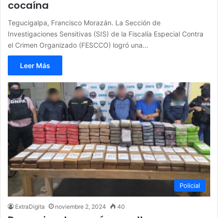
cocaína
Tegucigalpa, Francisco Morazán. La Sección de
Investigaciones Sensitivas (SIS) de la Fiscalía Especial Contra
el Crimen Organizado (FESCCO) logró una…
Leer Más
Policial
ExtraDigita
noviembre 2, 2024
40