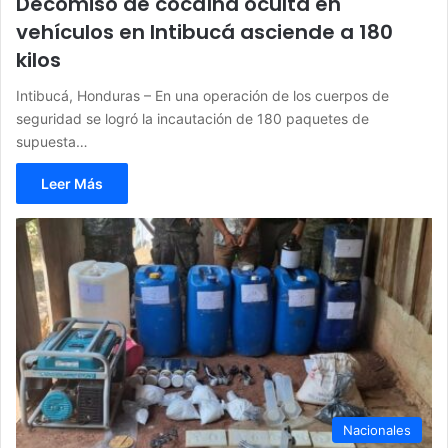
Decomiso de cocaína oculta en
vehículos en Intibucá asciende a 180
kilos
Intibucá, Honduras – En una operación de los cuerpos de
seguridad se logró la incautación de 180 paquetes de
supuesta…
Leer Más
Nacionales