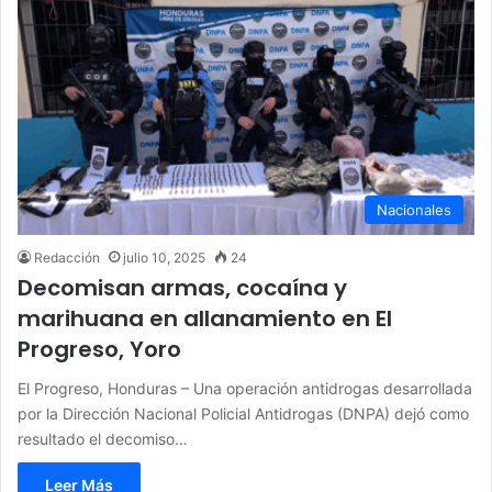
Nacionales
Redacción
julio 10, 2025
24
Decomisan armas, cocaína y
marihuana en allanamiento en El
Progreso, Yoro
El Progreso, Honduras – Una operación antidrogas desarrollada
por la Dirección Nacional Policial Antidrogas (DNPA) dejó como
resultado el decomiso…
Leer Más