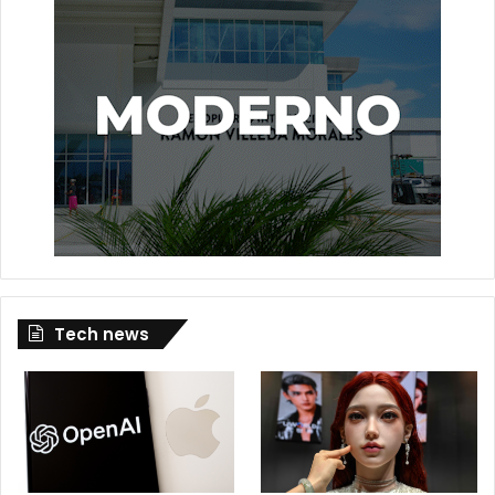
Tech news