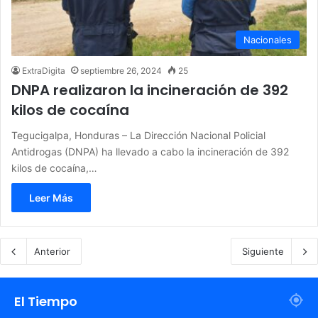
Nacionales
ExtraDigita
septiembre 26, 2024
25
DNPA realizaron la incineración de 392
kilos de cocaína
Tegucigalpa, Honduras – La Dirección Nacional Policial
Antidrogas (DNPA) ha llevado a cabo la incineración de 392
kilos de cocaína,…
Leer Más
Anterior
Siguiente
El Tiempo