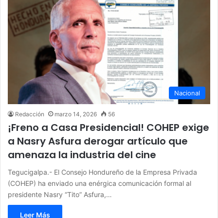
Nacional
Redacción
marzo 14, 2026
56
¡Freno a Casa Presidencial! COHEP exige
a Nasry Asfura derogar artículo que
amenaza la industria del cine
Tegucigalpa.- El Consejo Hondureño de la Empresa Privada
(COHEP) ha enviado una enérgica comunicación formal al
presidente Nasry “Tito” Asfura,…
Leer Más