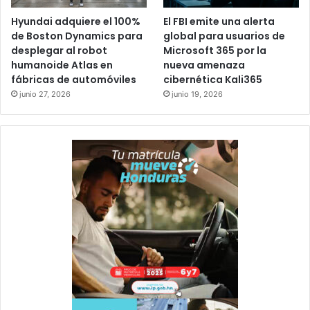
Hyundai adquiere el 100%
El FBI emite una alerta
de Boston Dynamics para
global para usuarios de
desplegar al robot
Microsoft 365 por la
humanoide Atlas en
nueva amenaza
fábricas de automóviles
cibernética Kali365
junio 27, 2026
junio 19, 2026