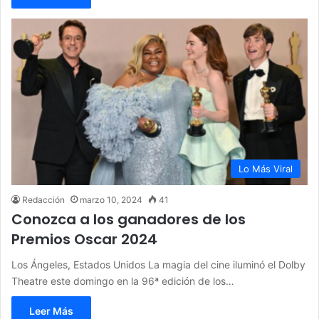
Lo Más Viral
Redacción
marzo 10, 2024
41
Conozca a los ganadores de los
Premios Oscar 2024
Los Ángeles, Estados Unidos La magia del cine iluminó el Dolby
Theatre este domingo en la 96ª edición de los…
Leer Más