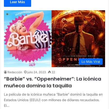
Leer Más
Lo Más Viral
Redacción
julio 24, 2023
22
“Barbie” vs. “Oppenheimer”: La icónica
muñeca domina la taquilla
La película de la icónica muñeca “Barbie” dominó la taquilla en
Estados Unidos (EEUU) con millones de dólares recaudados.
El…