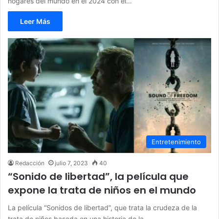
hogares del mundo en el 2024 con el…
Leer Más
Entretenimiento
Redacción
julio 7, 2023
40
“Sonido de libertad”, la película que
expone la trata de niños en el mundo
La película “Sonidos de libertad”, que trata la crudeza de la
trata de niños basada en una historia de la…