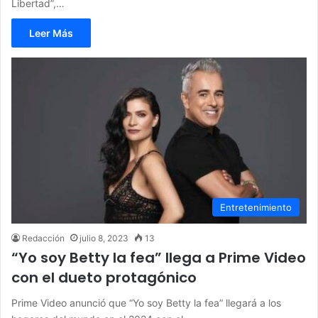
Libertad”,…
Leer Más
Entretenimiento
Redacción
julio 8, 2023
13
“Yo soy Betty la fea” llega a Prime Video
con el dueto protagónico
Prime Video anunció que “Yo soy Betty la fea” llegará a los