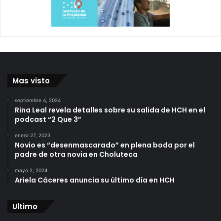
Mas visto
septiembre 4, 2024
Rina Leal revela detalles sobre su salida de HCH en el
podcast “2 Que 3”
enero 27, 2023
Novio es “desenmascarado” en plena boda por el
padre de otra novia en Choluteca
mayo 2, 2024
Ariela Cáceres anuncia su último día en HCH
Ultimo