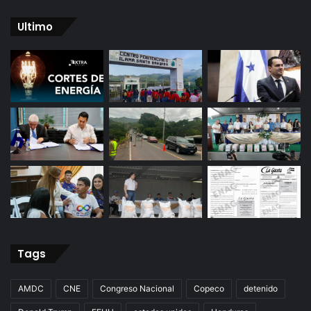
Ultimo
Tags
AMDC
CNE
Congreso Nacional
Copeco
detenido