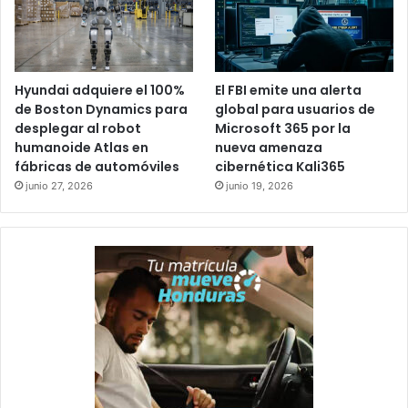
Hyundai adquiere el 100%
El FBI emite una alerta
de Boston Dynamics para
global para usuarios de
desplegar al robot
Microsoft 365 por la
humanoide Atlas en
nueva amenaza
fábricas de automóviles
cibernética Kali365
junio 27, 2026
junio 19, 2026