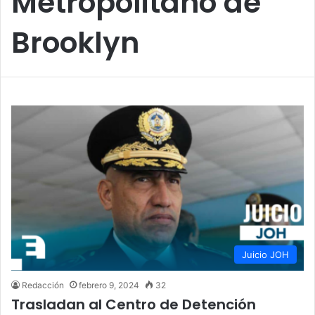
Metropolitano de
Brooklyn
Juicio JOH
Redacción
febrero 9, 2024
32
Trasladan al Centro de Detención