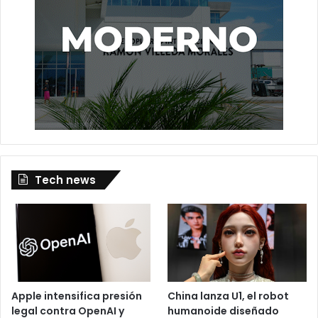
Tech news
Apple intensifica presión
China lanza U1, el robot
legal contra OpenAI y
humanoide diseñado