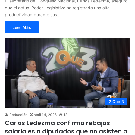
El secretario del Congreso Nacional, Carlos Ledezma, aseguró
que el actual Poder Legislativo ha registrado una alta
productividad durante sus…
Leer Más
2 Que 3
Redacción
abril 14, 2026
18
Carlos Ledezma confirma rebajas
salariales a diputados que no asisten a