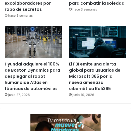
excolaboradores por
para combatir la soledad
robo de secretos
hace 3 semanas
hace 3 semanas
Hyundai adquiere el 100%
El FBI emite una alerta
de Boston Dynamics para
global para usuarios de
desplegar al robot
Microsoft 365 por la
humanoide Atlas en
nueva amenaza
fábricas de automóviles
cibernética Kali365
junio 27, 2026
junio 19, 2026