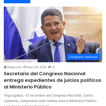
Congreso Nacional
Redacción
mayo 26, 2026
12
Secretario del Congreso Nacional
entrega expedientes de juicios políticos
al Ministerio Público
Tegucigalpa.- El secretario del Congreso Nacional, Carlos
Ledesma, compareció este martes ante el Ministerio Público