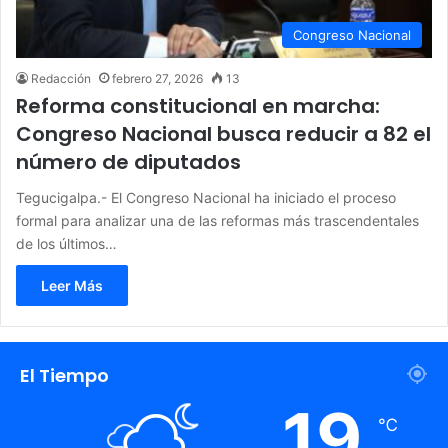
Congreso Nacional
Redacción
febrero 27, 2026
13
Reforma constitucional en marcha:
Congreso Nacional busca reducir a 82 el
número de diputados
Tegucigalpa.- El Congreso Nacional ha iniciado el proceso
formal para analizar una de las reformas más trascendentales
de los últimos…
Leer Más
El Tiempo
19
℃