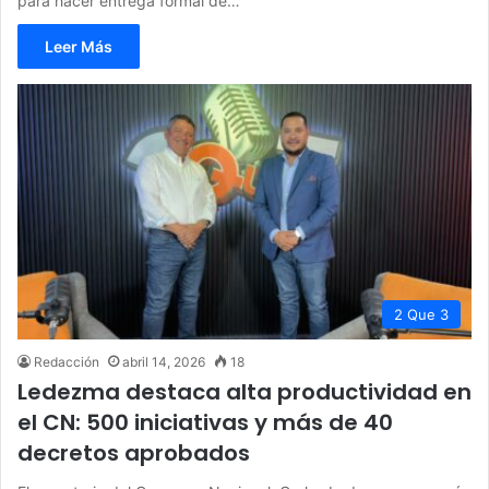
para hacer entrega formal de…
Leer Más
2 Que 3
Redacción
abril 14, 2026
18
Ledezma destaca alta productividad en
el CN: 500 iniciativas y más de 40
decretos aprobados