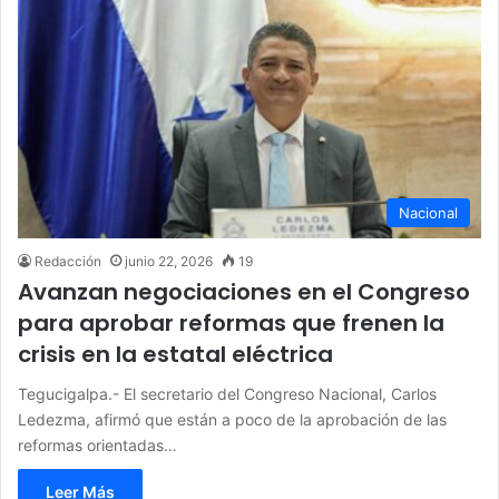
Nacional
Redacción
junio 22, 2026
19
Avanzan negociaciones en el Congreso
para aprobar reformas que frenen la
crisis en la estatal eléctrica
Tegucigalpa.- El secretario del Congreso Nacional, Carlos
Ledezma, afirmó que están a poco de la aprobación de las
reformas orientadas…
Leer Más