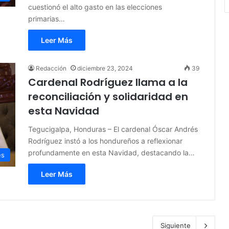
cuestionó el alto gasto en las elecciones
primarias…
Leer Más
Redacción
diciembre 23, 2024
39
Cardenal Rodríguez llama a la
reconciliación y solidaridad en
esta Navidad
Tegucigalpa, Honduras – El cardenal Óscar Andrés
Rodríguez instó a los hondureños a reflexionar
profundamente en esta Navidad, destacando la…
es
Leer Más
Siguiente