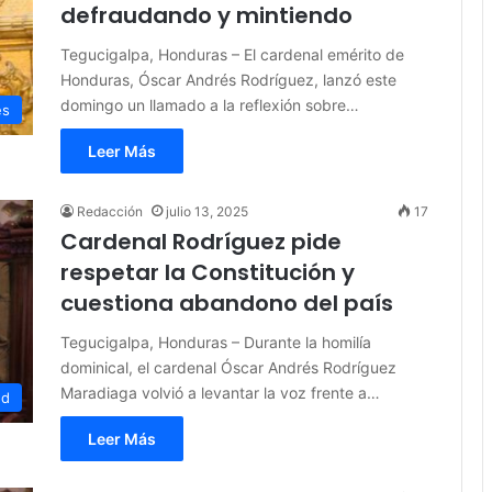
defraudando y mintiendo
Tegucigalpa, Honduras – El cardenal emérito de
Honduras, Óscar Andrés Rodríguez, lanzó este
domingo un llamado a la reflexión sobre…
es
Leer Más
Redacción
julio 13, 2025
17
Cardenal Rodríguez pide
respetar la Constitución y
cuestiona abandono del país
Tegucigalpa, Honduras – Durante la homilía
dominical, el cardenal Óscar Andrés Rodríguez
Maradiaga volvió a levantar la voz frente a…
ed
Leer Más