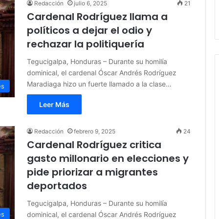
Redacción
julio 6, 2025
21
Cardenal Rodríguez llama a
políticos a dejar el odio y
rechazar la politiquería
Tegucigalpa, Honduras – Durante su homilía
dominical, el cardenal Óscar Andrés Rodríguez
Maradiaga hizo un fuerte llamado a la clase…
es
Leer Más
Redacción
febrero 9, 2025
24
Cardenal Rodríguez critica
gasto millonario en elecciones y
pide priorizar a migrantes
deportados
Tegucigalpa, Honduras – Durante su homilía
dominical, el cardenal Óscar Andrés Rodríguez
es