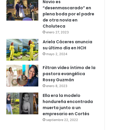
Novio es
“desenmascarado” en
plena boda por el padre
de otra novia en
Choluteca
enero 27, 2023
Ariela Cáceres anuncia
su último día en HCH
mayo 2, 2024
Filtran vídeo íntimo de la
pastora evangélica
Rossy Guzmán
enero 8, 2023
Ella era la modelo
hondureña encontrada
muerta junto a un
empresario en Cortés
septiembre 22, 2022