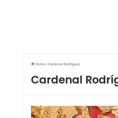
Home
/
Cardenal Rodríguez
Cardenal Rodrí