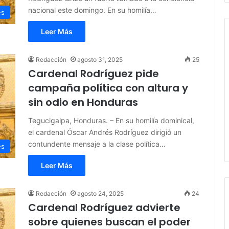
nacional este domingo. En su homilía…
es
Leer Más
Redacción
agosto 31, 2025
25
Cardenal Rodríguez pide
campaña política con altura y
sin odio en Honduras
Tegucigalpa, Honduras. – En su homilía dominical,
el cardenal Óscar Andrés Rodríguez dirigió un
contundente mensaje a la clase política…
es
Leer Más
Redacción
agosto 24, 2025
24
Cardenal Rodríguez advierte
sobre quienes buscan el poder