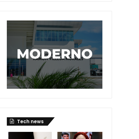
Tech news