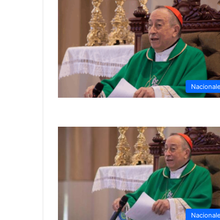
Nacional
Nacional