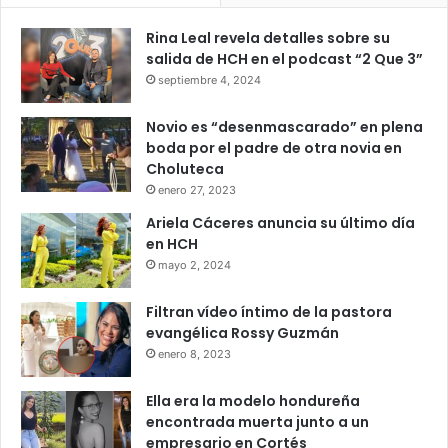
Rina Leal revela detalles sobre su
salida de HCH en el podcast “2 Que 3”
septiembre 4, 2024
Novio es “desenmascarado” en plena
boda por el padre de otra novia en
Choluteca
enero 27, 2023
Ariela Cáceres anuncia su último día
en HCH
mayo 2, 2024
Filtran vídeo íntimo de la pastora
evangélica Rossy Guzmán
enero 8, 2023
Ella era la modelo hondureña
encontrada muerta junto a un
empresario en Cortés