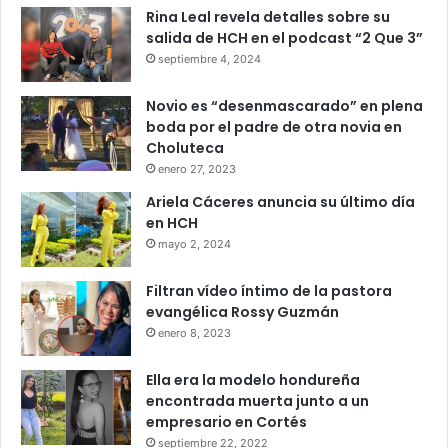
Rina Leal revela detalles sobre su
salida de HCH en el podcast “2 Que 3”
septiembre 4, 2024
Novio es “desenmascarado” en plena
boda por el padre de otra novia en
Choluteca
enero 27, 2023
Ariela Cáceres anuncia su último día
en HCH
mayo 2, 2024
Filtran vídeo íntimo de la pastora
evangélica Rossy Guzmán
enero 8, 2023
Ella era la modelo hondureña
encontrada muerta junto a un
empresario en Cortés
septiembre 22, 2022