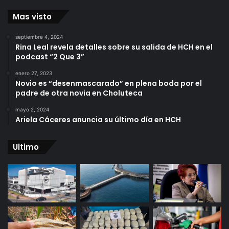
Mas visto
septiembre 4, 2024
Rina Leal revela detalles sobre su salida de HCH en el
podcast “2 Que 3”
enero 27, 2023
Novio es “desenmascarado” en plena boda por el
padre de otra novia en Choluteca
mayo 2, 2024
Ariela Cáceres anuncia su último día en HCH
Ultimo