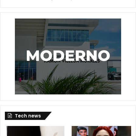
Tech news