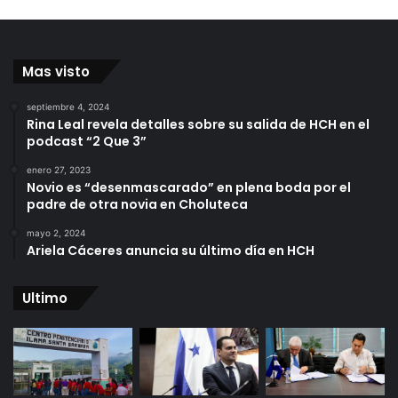
Mas visto
septiembre 4, 2024
Rina Leal revela detalles sobre su salida de HCH en el
podcast “2 Que 3”
enero 27, 2023
Novio es “desenmascarado” en plena boda por el
padre de otra novia en Choluteca
mayo 2, 2024
Ariela Cáceres anuncia su último día en HCH
Ultimo