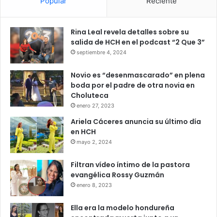
Popular
Reciente
Rina Leal revela detalles sobre su
salida de HCH en el podcast “2 Que 3”
septiembre 4, 2024
Novio es “desenmascarado” en plena
boda por el padre de otra novia en
Choluteca
enero 27, 2023
Ariela Cáceres anuncia su último día
en HCH
mayo 2, 2024
Filtran vídeo íntimo de la pastora
evangélica Rossy Guzmán
enero 8, 2023
Ella era la modelo hondureña