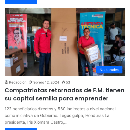
Nacionales
Redacción
febrero 12, 2024
53
Compatriotas retornados de F.M. tienen
su capital semilla para emprender
122 beneficiarios directos y 560 indirectos a nivel nacional
como iniciativa de Gobierno. Tegucigalpa, Honduras La
presidenta, Iris Xiomara Castro,…