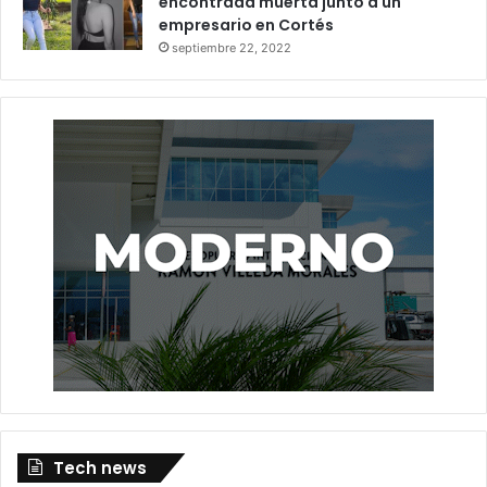
encontrada muerta junto a un
empresario en Cortés
septiembre 22, 2022
Tech news