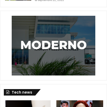
Tech news