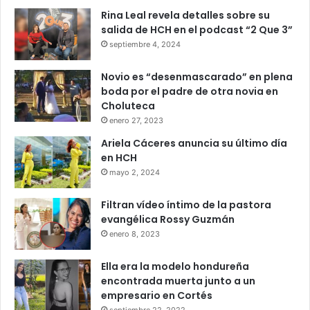
Rina Leal revela detalles sobre su
salida de HCH en el podcast “2 Que 3”
septiembre 4, 2024
Novio es “desenmascarado” en plena
boda por el padre de otra novia en
Choluteca
enero 27, 2023
Ariela Cáceres anuncia su último día
en HCH
mayo 2, 2024
Filtran vídeo íntimo de la pastora
evangélica Rossy Guzmán
enero 8, 2023
Ella era la modelo hondureña
encontrada muerta junto a un
empresario en Cortés
septiembre 22, 2022