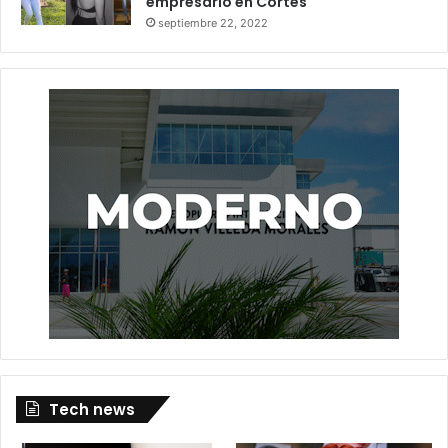
empresario en Cortés
septiembre 22, 2022
Tech news