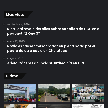
Mas visto
septiembre 4, 2024
Rina Leal revela detalles sobre su salida de HCH en el
podcast “2 Que 3”
enero 27, 2023
Novio es “desenmascarado” en plena boda por el
padre de otra novia en Choluteca
mayo 2, 2024
Ariela Cáceres anuncia su último día en HCH
Ultimo