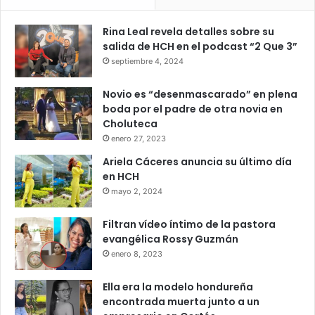
Rina Leal revela detalles sobre su
salida de HCH en el podcast “2 Que 3”
septiembre 4, 2024
Novio es “desenmascarado” en plena
boda por el padre de otra novia en
Choluteca
enero 27, 2023
Ariela Cáceres anuncia su último día
en HCH
mayo 2, 2024
Filtran vídeo íntimo de la pastora
evangélica Rossy Guzmán
enero 8, 2023
Ella era la modelo hondureña
encontrada muerta junto a un