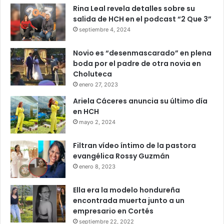
Rina Leal revela detalles sobre su
salida de HCH en el podcast “2 Que 3”
septiembre 4, 2024
Novio es “desenmascarado” en plena
boda por el padre de otra novia en
Choluteca
enero 27, 2023
Ariela Cáceres anuncia su último día
en HCH
mayo 2, 2024
Filtran vídeo íntimo de la pastora
evangélica Rossy Guzmán
enero 8, 2023
Ella era la modelo hondureña
encontrada muerta junto a un
empresario en Cortés
septiembre 22, 2022