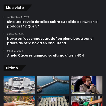
Mas visto
septiembre 4, 2024
Rina Leal revela detalles sobre su salida de HCH en el
podcast “2 Que 3”
enero 27, 2023
Novio es “desenmascarado” en plena boda por el
padre de otra novia en Choluteca
mayo 2, 2024
Ariela Cáceres anuncia su último día en HCH
Ultimo