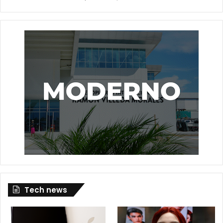
Tech news