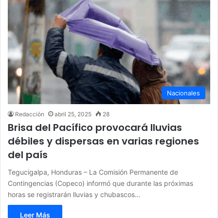
Nacionales
Redacción
abril 25, 2025
28
Brisa del Pacífico provocará lluvias
débiles y dispersas en varias regiones
del país
Tegucigalpa, Honduras – La Comisión Permanente de
Contingencias (Copeco) informó que durante las próximas
horas se registrarán lluvias y chubascos…
Leer Más