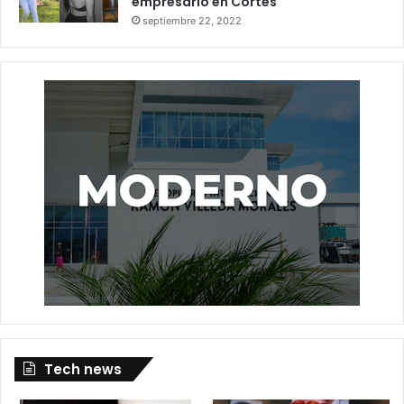
empresario en Cortés
septiembre 22, 2022
Tech news