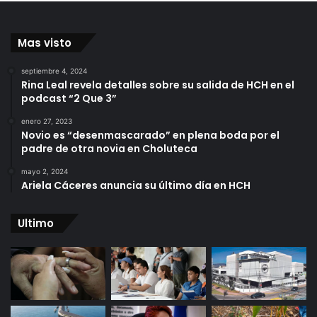
Mas visto
septiembre 4, 2024
Rina Leal revela detalles sobre su salida de HCH en el
podcast “2 Que 3”
enero 27, 2023
Novio es “desenmascarado” en plena boda por el
padre de otra novia en Choluteca
mayo 2, 2024
Ariela Cáceres anuncia su último día en HCH
Ultimo