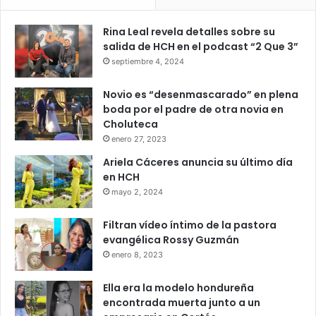
Rina Leal revela detalles sobre su
salida de HCH en el podcast “2 Que 3”
septiembre 4, 2024
Novio es “desenmascarado” en plena
boda por el padre de otra novia en
Choluteca
enero 27, 2023
Ariela Cáceres anuncia su último día
en HCH
mayo 2, 2024
Filtran vídeo íntimo de la pastora
evangélica Rossy Guzmán
enero 8, 2023
Ella era la modelo hondureña
encontrada muerta junto a un