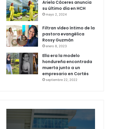
Ariela Cáceres anuncia
su último día en HCH
mayo 2, 2024
Filtran vídeo íntimo de la
pastora evangélica
Rossy Guzmán
enero 8, 2023
Ella era la modelo
hondureña encontrada
muerta junto a un
empresario en Cortés
septiembre 22, 2022