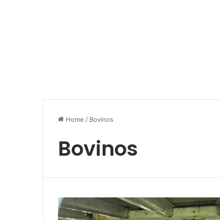
Home
/
Bovinos
Bovinos