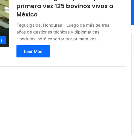
primera vez 125 bovinos vivos a
México
Tegucigalpa, Honduras – Luego de más de tres
años de gestiones técnicas y diplomáticas,
Honduras logró exportar por primera vez…
es
Leer Más