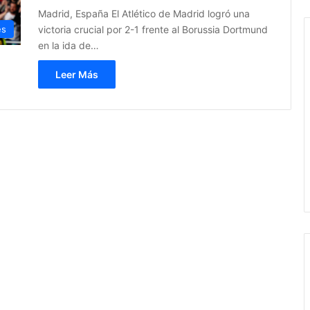
Madrid, España El Atlético de Madrid logró una
victoria crucial por 2-1 frente al Borussia Dortmund
es
en la ida de…
Leer Más