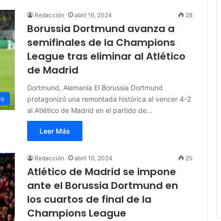
Redacción
abril 16, 2024
28
Borussia Dortmund avanza a
semifinales de la Champions
League tras eliminar al Atlético
de Madrid
Dortmund, Alemania El Borussia Dortmund
protagonizó una remontada histórica al vencer 4-2
es
al Atlético de Madrid en el partido de…
Leer Más
Redacción
abril 10, 2024
25
Atlético de Madrid se impone
ante el Borussia Dortmund en
los cuartos de final de la
Champions League