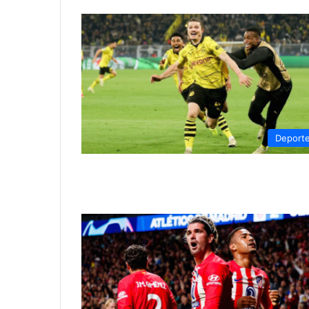
Deport