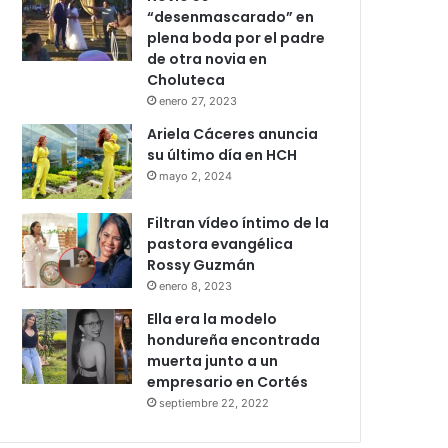
“desenmascarado” en
plena boda por el padre
de otra novia en
Choluteca
enero 27, 2023
Ariela Cáceres anuncia
su último día en HCH
mayo 2, 2024
Filtran vídeo íntimo de la
pastora evangélica
Rossy Guzmán
enero 8, 2023
Ella era la modelo
hondureña encontrada
muerta junto a un
empresario en Cortés
septiembre 22, 2022