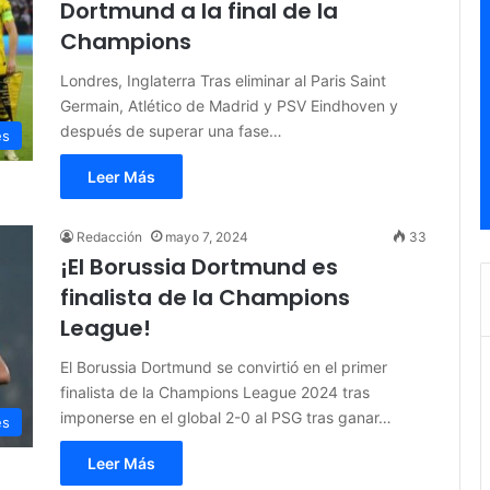
Dortmund a la final de la
Champions
Londres, Inglaterra Tras eliminar al Paris Saint
Germain, Atlético de Madrid y PSV Eindhoven y
después de superar una fase…
es
Leer Más
Redacción
mayo 7, 2024
33
¡El Borussia Dortmund es
finalista de la Champions
League!
El Borussia Dortmund se convirtió en el primer
finalista de la Champions League 2024 tras
imponerse en el global 2-0 al PSG tras ganar…
es
Leer Más