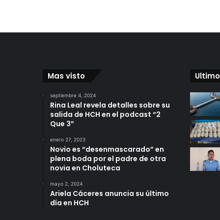
Mas visto
Ultimo
septiembre 4, 2024
Rina Leal revela detalles sobre su
salida de HCH en el podcast “2
Que 3”
enero 27, 2023
Novio es “desenmascarado” en
plena boda por el padre de otra
novia en Choluteca
mayo 2, 2024
Ariela Cáceres anuncia su último
día en HCH