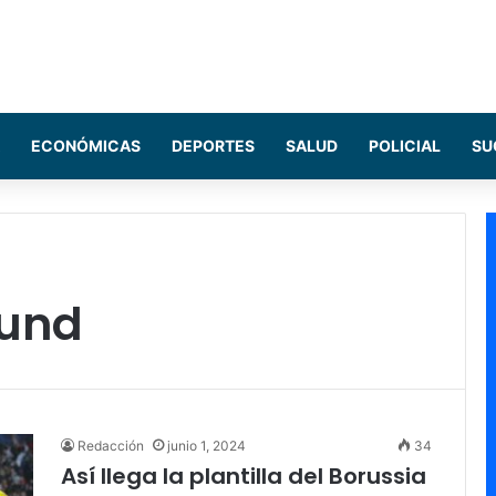
ECONÓMICAS
DEPORTES
SALUD
POLICIAL
SU
mund
Redacción
junio 1, 2024
34
Así llega la plantilla del Borussia