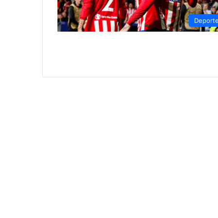
Deport