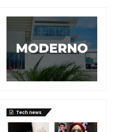
Tech news