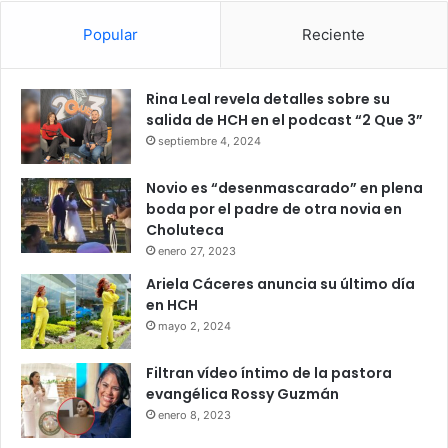
Popular
Reciente
Rina Leal revela detalles sobre su
salida de HCH en el podcast “2 Que 3”
septiembre 4, 2024
Novio es “desenmascarado” en plena
boda por el padre de otra novia en
Choluteca
enero 27, 2023
Ariela Cáceres anuncia su último día
en HCH
mayo 2, 2024
Filtran vídeo íntimo de la pastora
evangélica Rossy Guzmán
enero 8, 2023