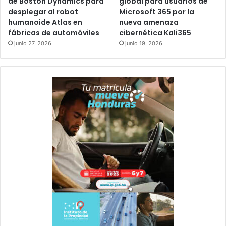
de Boston Dynamics para
global para usuarios de
desplegar al robot
Microsoft 365 por la
humanoide Atlas en
nueva amenaza
fábricas de automóviles
cibernética Kali365
junio 27, 2026
junio 19, 2026