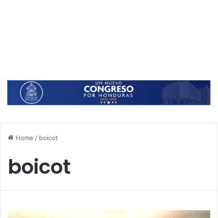
Home
/
boicot
boicot