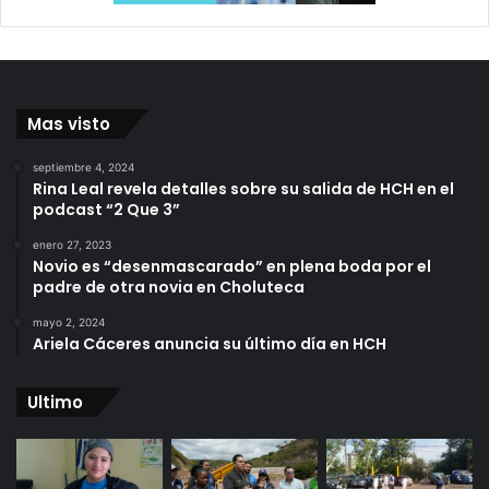
Mas visto
septiembre 4, 2024
Rina Leal revela detalles sobre su salida de HCH en el
podcast “2 Que 3”
enero 27, 2023
Novio es “desenmascarado” en plena boda por el
padre de otra novia en Choluteca
mayo 2, 2024
Ariela Cáceres anuncia su último día en HCH
Ultimo