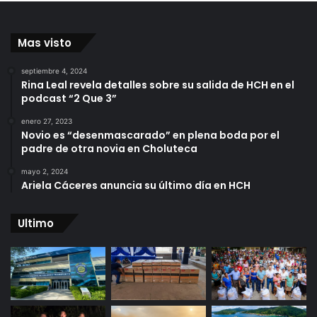
Mas visto
septiembre 4, 2024
Rina Leal revela detalles sobre su salida de HCH en el
podcast “2 Que 3”
enero 27, 2023
Novio es “desenmascarado” en plena boda por el
padre de otra novia en Choluteca
mayo 2, 2024
Ariela Cáceres anuncia su último día en HCH
Ultimo