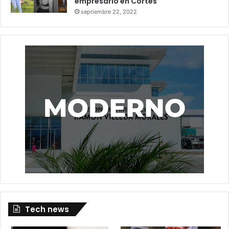
empresario en Cortés
septiembre 22, 2022
Tech news