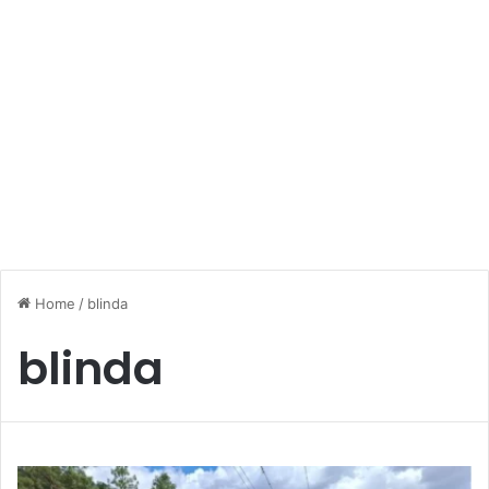
Home
/
blinda
blinda