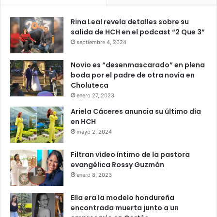
Rina Leal revela detalles sobre su
salida de HCH en el podcast “2 Que 3”
septiembre 4, 2024
Novio es “desenmascarado” en plena
boda por el padre de otra novia en
Choluteca
enero 27, 2023
Ariela Cáceres anuncia su último día
en HCH
mayo 2, 2024
Filtran vídeo íntimo de la pastora
evangélica Rossy Guzmán
enero 8, 2023
Ella era la modelo hondureña
encontrada muerta junto a un