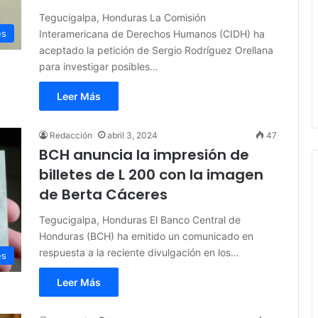
Tegucigalpa, Honduras La Comisión
Interamericana de Derechos Humanos (CIDH) ha
es
aceptado la petición de Sergio Rodríguez Orellana
para investigar posibles…
Leer Más
Redacción
abril 3, 2024
47
BCH anuncia la impresión de
billetes de L 200 con la imagen
de Berta Cáceres
Tegucigalpa, Honduras El Banco Central de
Honduras (BCH) ha emitido un comunicado en
respuesta a la reciente divulgación en los…
es
Leer Más