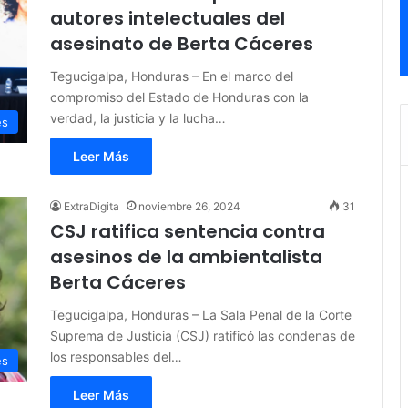
autores intelectuales del
asesinato de Berta Cáceres
Tegucigalpa, Honduras – En el marco del
compromiso del Estado de Honduras con la
verdad, la justicia y la lucha…
es
Leer Más
ExtraDigita
noviembre 26, 2024
31
CSJ ratifica sentencia contra
asesinos de la ambientalista
Berta Cáceres
Tegucigalpa, Honduras – La Sala Penal de la Corte
Suprema de Justicia (CSJ) ratificó las condenas de
los responsables del…
es
Leer Más