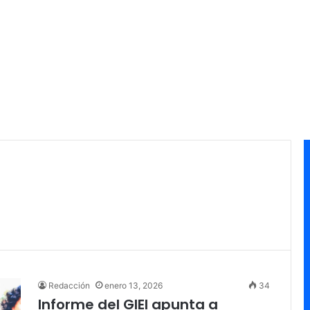
Redacción
enero 13, 2026
34
Informe del GIEI apunta a