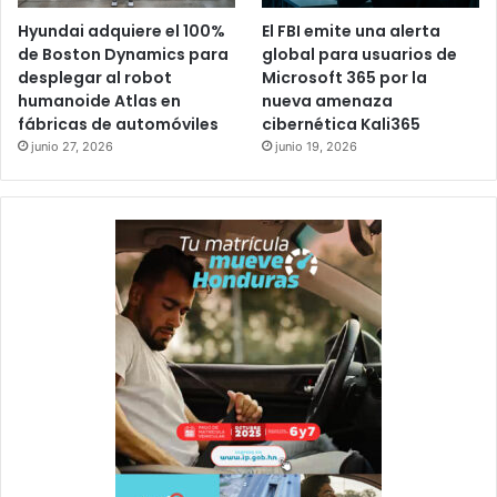
Hyundai adquiere el 100%
El FBI emite una alerta
de Boston Dynamics para
global para usuarios de
desplegar al robot
Microsoft 365 por la
humanoide Atlas en
nueva amenaza
fábricas de automóviles
cibernética Kali365
junio 27, 2026
junio 19, 2026