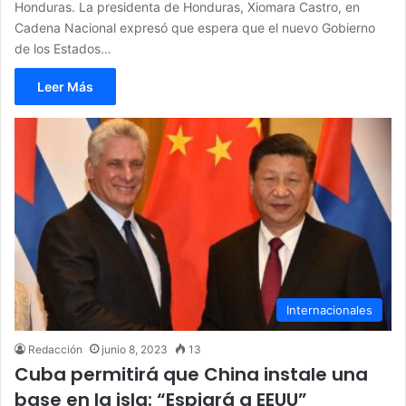
Honduras. La presidenta de Honduras, Xiomara Castro, en
Cadena Nacional expresó que espera que el nuevo Gobierno
de los Estados…
Leer Más
Internacionales
Redacción
junio 8, 2023
13
Cuba permitirá que China instale una
base en la isla: “Espiará a EEUU”