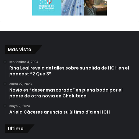
Mas visto
septiembre 4, 2024
Rina Leal revela detalles sobre su salida de HCH en el
podcast “2 Que 3”
enero 27, 2023
Novio es “desenmascarado” en plena boda por el
padre de otra novia en Choluteca
mayo 2, 2024
Ariela Cáceres anuncia su último día en HCH
Ultimo