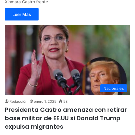
Xiomara Castro frente…
Leer Más
Nacionales
Redacción
enero 1, 2025
53
Presidenta Castro amenaza con retirar
base militar de EE.UU si Donald Trump
expulsa migrantes