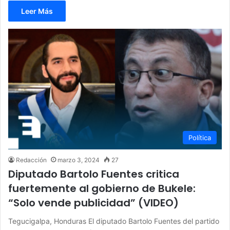
Leer Más
Política
Redacción
marzo 3, 2024
27
Diputado Bartolo Fuentes critica
fuertemente al gobierno de Bukele:
“Solo vende publicidad” (VIDEO)
Tegucigalpa, Honduras El diputado Bartolo Fuentes del partido