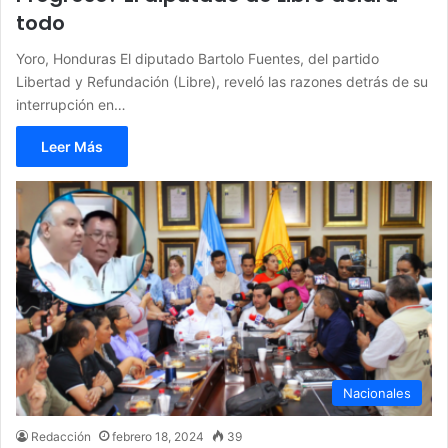
todo
Yoro, Honduras El diputado Bartolo Fuentes, del partido
Libertad y Refundación (Libre), reveló las razones detrás de su
interrupción en…
Leer Más
Nacionales
Redacción
febrero 18, 2024
39