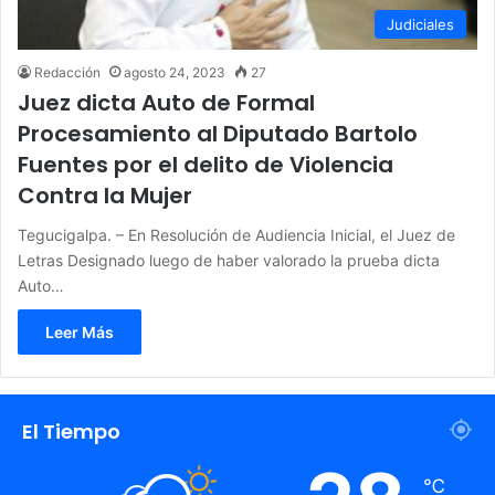
Judiciales
Redacción
agosto 24, 2023
27
Juez dicta Auto de Formal
Procesamiento al Diputado Bartolo
Fuentes por el delito de Violencia
Contra la Mujer
Tegucigalpa. – En Resolución de Audiencia Inicial, el Juez de
Letras Designado luego de haber valorado la prueba dicta
Auto…
Leer Más
El Tiempo
℃