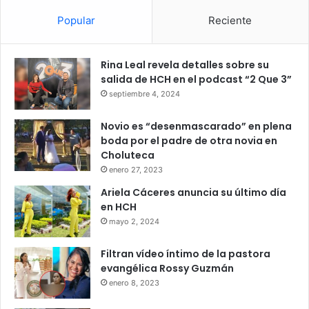
Popular
Reciente
Rina Leal revela detalles sobre su
salida de HCH en el podcast “2 Que 3”
septiembre 4, 2024
Novio es “desenmascarado” en plena
boda por el padre de otra novia en
Choluteca
enero 27, 2023
Ariela Cáceres anuncia su último día
en HCH
mayo 2, 2024
Filtran vídeo íntimo de la pastora
evangélica Rossy Guzmán
enero 8, 2023