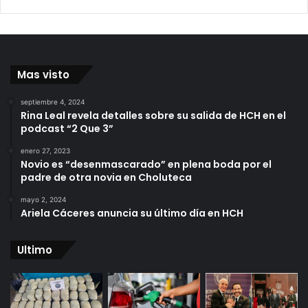
Mas visto
septiembre 4, 2024
Rina Leal revela detalles sobre su salida de HCH en el
podcast “2 Que 3”
enero 27, 2023
Novio es “desenmascarado” en plena boda por el
padre de otra novia en Choluteca
mayo 2, 2024
Ariela Cáceres anuncia su último día en HCH
Ultimo