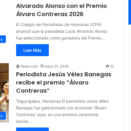
Alvarado Alonso con el Premio
Álvaro Contreras 2026
El Colegio de Periodistas de Honduras (CPH)
anunció que la periodista Lucía Alvarado Alonso
fue seleccionada como ganadora del Premio…
es
Leer Más
Redacción
mayo 25, 2024
22
Periodista Jesús Vélez Banegas
recibe el premio “Álvaro
Contreras”
Tegucigalpa, Honduras El periodista Jesús Vélez
Banegas fue galardonado con el premio “Álvaro
Contreras” ayer, en una emotiva ceremonia
es
donde…