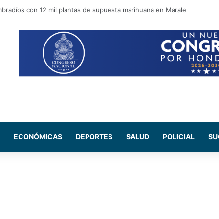
pal apuesta por recuperar espacios públicos y reforzar la seguridad en la
ECONÓMICAS
DEPORTES
SALUD
POLICIAL
SU