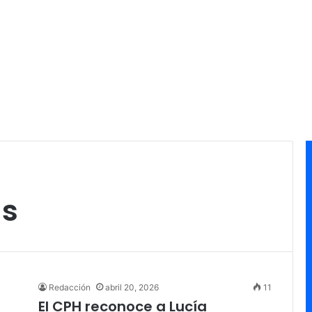
as
Redacción
abril 20, 2026
11
El CPH reconoce a Lucía