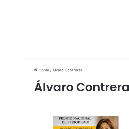
Home
/
Álvaro Contreras
Álvaro Contrer