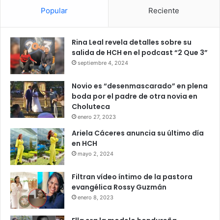
Popular
Reciente
Rina Leal revela detalles sobre su
salida de HCH en el podcast “2 Que 3”
septiembre 4, 2024
Novio es “desenmascarado” en plena
boda por el padre de otra novia en
Choluteca
enero 27, 2023
Ariela Cáceres anuncia su último día
en HCH
mayo 2, 2024
Filtran vídeo íntimo de la pastora
evangélica Rossy Guzmán
enero 8, 2023