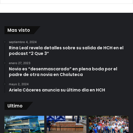
Mas visto
septiembre 4, 2024
Rina Leal revela detalles sobre su salida de HCH en el
podcast “2 Que 3”
enero 27, 2023
Novio es “desenmascarado” en plena boda por el
padre de otra novia en Choluteca
mayo 2, 2024
Ariela Cáceres anuncia su último día en HCH
Ultimo