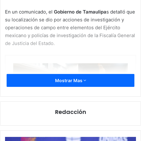
En un comunicado, el
Gobierno de Tamaulipa
s detalló que
su localización se dio por acciones de investigación y
operaciones de campo entre elementos del Ejército
mexicano y policías de investigación de la Fiscalía General
de Justicia del Estado.
Mostrar Mas
Redacción
Piden