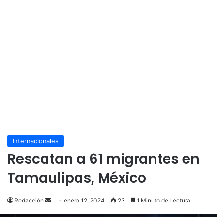
Internacionales
Rescatan a 61 migrantes en
Tamaulipas, México
Send
Redacción
enero 12, 2024
23
1 Minuto de Lectura
an