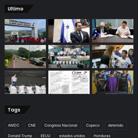
Ultimo
Tags
AMDC
CNE
Congreso Nacional
Copeco
detenido
Donald Trump
EEUU
estados unidos
Honduras