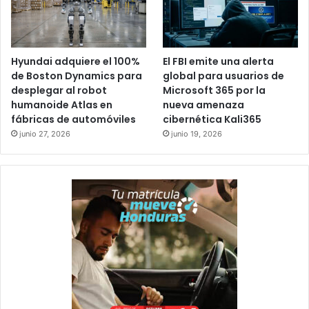
Hyundai adquiere el 100%
El FBI emite una alerta
de Boston Dynamics para
global para usuarios de
desplegar al robot
Microsoft 365 por la
humanoide Atlas en
nueva amenaza
fábricas de automóviles
cibernética Kali365
junio 27, 2026
junio 19, 2026