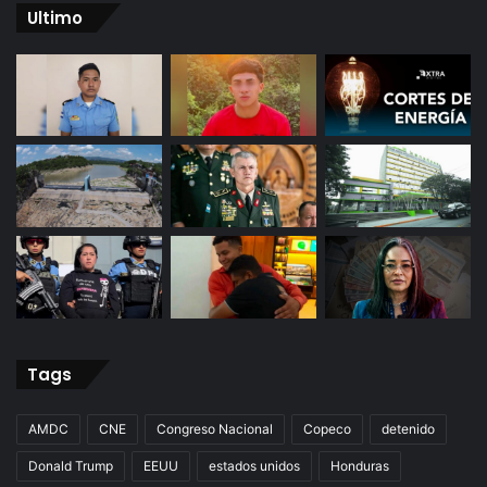
Ultimo
Tags
AMDC
CNE
Congreso Nacional
Copeco
detenido
Donald Trump
EEUU
estados unidos
Honduras