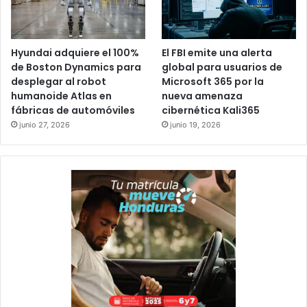
Hyundai adquiere el 100%
El FBI emite una alerta
de Boston Dynamics para
global para usuarios de
desplegar al robot
Microsoft 365 por la
humanoide Atlas en
nueva amenaza
fábricas de automóviles
cibernética Kali365
junio 27, 2026
junio 19, 2026