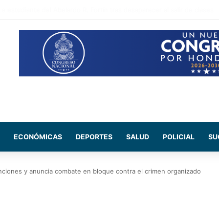
 sectores que no tendrán energía este viernes 7 de agosto
ECONÓMICAS
DEPORTES
SALUD
POLICIAL
SU
ciones y anuncia combate en bloque contra el crimen organizado