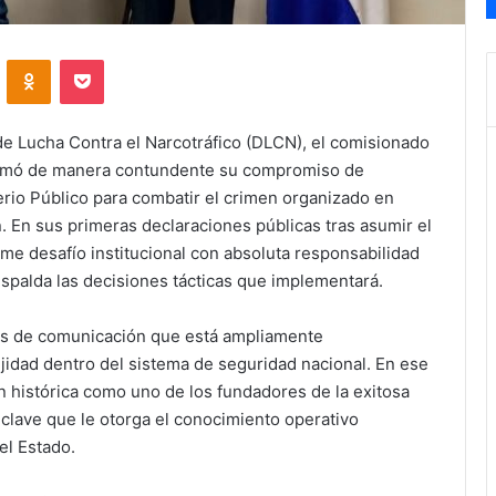
VKontakte
Odnoklassniki
Pocket
 de Lucha Contra el Narcotráfico (DLCN), el comisionado
afirmó de manera contundente su compromiso de
terio Público para combatir el crimen organizado en
. En sus primeras declaraciones públicas tras asumir el
me desafío institucional con absoluta responsabilidad
espalda las decisiones tácticas que implementará.
ios de comunicación que está ampliamente
jidad dentro del sistema de seguridad nacional. En ese
n histórica como uno de los fundadores de la exitosa
 clave que le otorga el conocimiento operativo
el Estado.