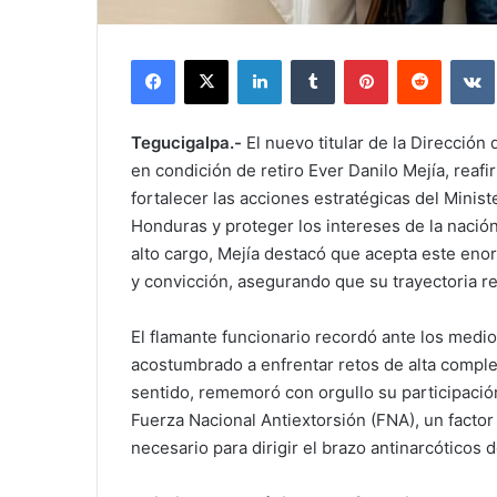
Facebook
X
LinkedIn
Tumblr
Pinterest
Reddit
Tegucigalpa.-
El nuevo titular de la Dirección
en condición de retiro Ever Danilo Mejía, re
fortalecer las acciones estratégicas del Minis
Honduras y proteger los intereses de la nación
alto cargo, Mejía destacó que acepta este enor
y convicción, asegurando que su trayectoria r
El flamante funcionario recordó ante los med
acostumbrado a enfrentar retos de alta comple
sentido, rememoró con orgullo su participació
Fuerza Nacional Antiextorsión (FNA), un factor
necesario para dirigir el brazo antinarcóticos d