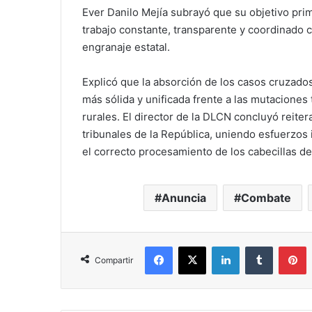
Ever Danilo Mejía subrayó que su objetivo pri
trabajo constante, transparente y coordinado 
engranaje estatal.
Explicó que la absorción de los casos cruzado
más sólida y unificada frente a las mutaciones
rurales. El director de la DLCN concluyó reiter
tribunales de la República, uniendo esfuerzos 
el correcto procesamiento de los cabecillas de
Anuncia
Combate
Facebook
X
LinkedIn
Tumblr
P
Compartir