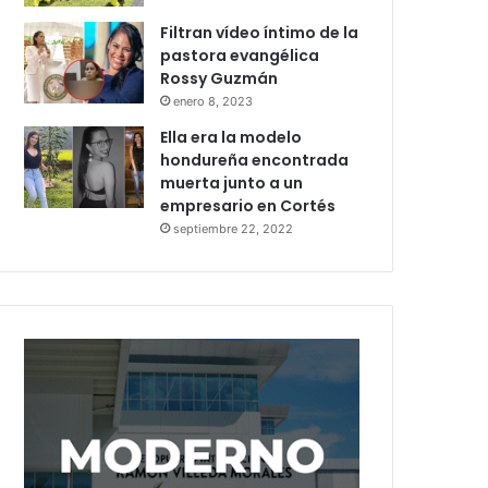
Filtran vídeo íntimo de la
pastora evangélica
Rossy Guzmán
enero 8, 2023
Ella era la modelo
hondureña encontrada
muerta junto a un
empresario en Cortés
septiembre 22, 2022