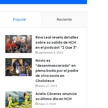
Popular
Reciente
Rina Leal revela detalles
sobre su salida de HCH
en el podcast “2 Que 3”
septiembre 4, 2024
Novio es
“desenmascarado” en
plena boda por el padre
de otra novia en
Choluteca
enero 27, 2023
Ariela Cáceres anuncia
su último día en HCH
mayo 2, 2024