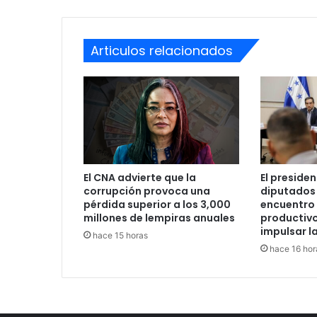
Articulos relacionados
El CNA advierte que la
El presiden
corrupción provoca una
diputados
pérdida superior a los 3,000
encuentro
millones de lempiras anuales
productivo
impulsar la
hace 15 horas
hace 16 hor