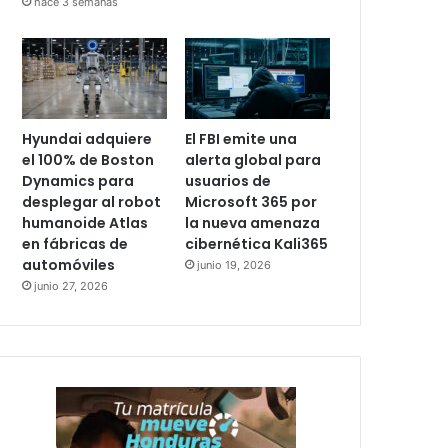
hace 3 semanas
Hyundai adquiere
El FBI emite una
el 100% de Boston
alerta global para
Dynamics para
usuarios de
desplegar al robot
Microsoft 365 por
humanoide Atlas
la nueva amenaza
en fábricas de
cibernética Kali365
automóviles
junio 19, 2026
junio 27, 2026