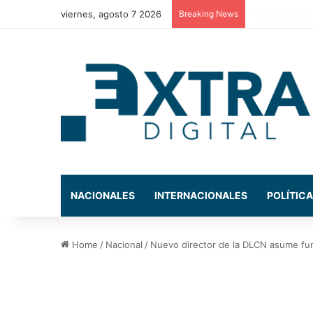
viernes, agosto 7 2026
Breaking News
Estos son los
NACIONALES
INTERNACIONALES
POLÍTICA
Home
/
Nacional
/
Nuevo director de la DLCN asume fun