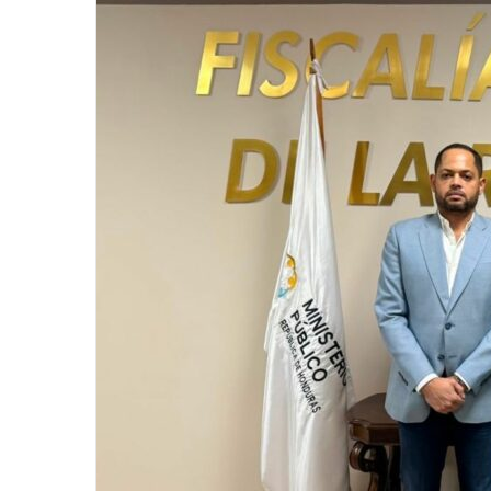
email