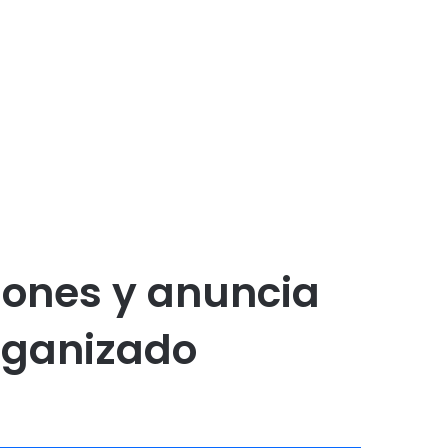
iones y anuncia
rganizado