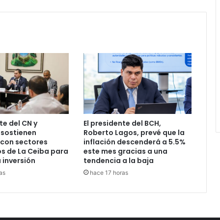
te del CN y
El presidente del BCH,
 sostienen
Roberto Lagos, prevé que la
 con sectores
inflación descenderá a 5.5%
s de La Ceiba para
este mes gracias a una
 inversión
tendencia a la baja
as
hace 17 horas