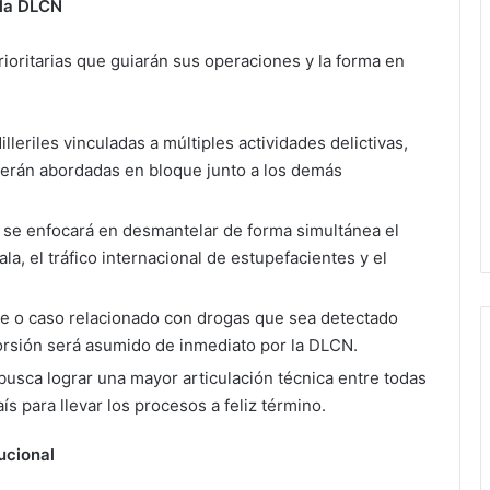
 la DLCN
prioritarias que guiarán sus operaciones y la forma en
lleriles vinculadas a múltiples actividades delictivas,
 serán abordadas en bloque junto a los demás
 se enfocará en desmantelar de forma simultánea el
a, el tráfico internacional de estupefacientes y el
e o caso relacionado con drogas que sea detectado
orsión será asumido de inmediato por la DLCN.
busca lograr una mayor articulación técnica entre todas
ís para llevar los procesos a feliz término.
ucional