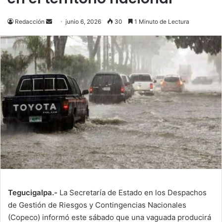
Send
Redacción
junio 6, 2026
30
1 Minuto de Lectura
an
email
Tegucigalpa.-
La Secretaría de Estado en los Despachos
de Gestión de Riesgos y Contingencias Nacionales
(Copeco) informó este sábado que una vaguada producirá