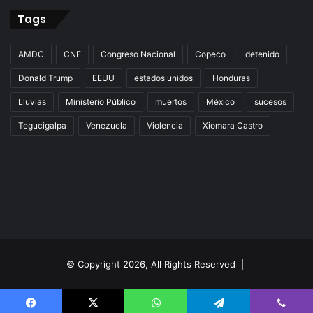
Tags
AMDC
CNE
Congreso Nacional
Copeco
detenido
Donald Trump
EEUU
estados unidos
Honduras
Lluvias
Ministerio Público
muertos
México
sucesos
Tegucigalpa
Venezuela
Violencia
Xiomara Castro
© Copyright 2026, All Rights Reserved |