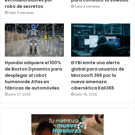
robo de secretos
hace 3 semanas
hace 3 semanas
Hyundai adquiere el 100%
El FBI emite una alerta
de Boston Dynamics para
global para usuarios de
desplegar al robot
Microsoft 365 por la
humanoide Atlas en
nueva amenaza
fábricas de automóviles
cibernética Kali365
junio 27, 2026
junio 19, 2026