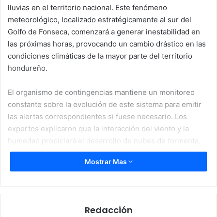
lluvias en el territorio nacional. Este fenómeno
meteorológico, localizado estratégicamente al sur del
Golfo de Fonseca, comenzará a generar inestabilidad en
las próximas horas, provocando un cambio drástico en las
condiciones climáticas de la mayor parte del territorio
hondureño.
El organismo de contingencias mantiene un monitoreo
constante sobre la evolución de este sistema para emitir
las alertas correspondientes si fuese necesario. Los
expertos explicaron que la interacción del viento y la
humedad propiciará el desarrollo de nubes de tormenta,
interrumpiendo las altas temperaturas que se habían
Mostrar Mas
registrado recientemente.
Redacción