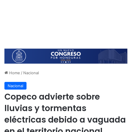
Home
/
Nacional
Nacional
Copeco advierte sobre
lluvias y tormentas
eléctricas debido a vaguada
en el territorio nacional