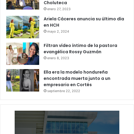
Choluteca
enero 27, 2023
Ariela Cáceres anuncia su último día
en HCH
mayo 2, 2024
Filtran vídeo íntimo de la pastora
evangélica Rossy Guzmán
enero 8, 2023
Ella era la modelo hondureña
encontrada muerta junto a un
empresario en Cortés
septiembre 22, 2022