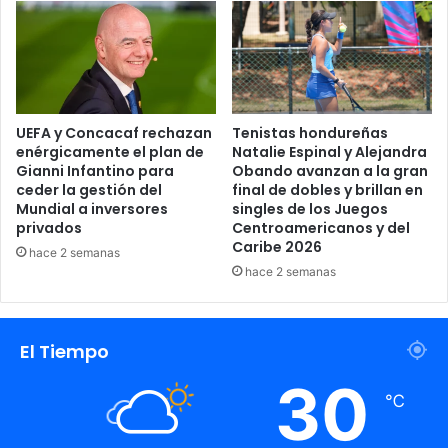
UEFA y Concacaf rechazan
Tenistas hondureñas
enérgicamente el plan de
Natalie Espinal y Alejandra
Gianni Infantino para
Obando avanzan a la gran
ceder la gestión del
final de dobles y brillan en
Mundial a inversores
singles de los Juegos
privados
Centroamericanos y del
Caribe 2026
hace 2 semanas
hace 2 semanas
El Tiempo
30
℃