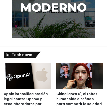
Tech news
Apple intensifica presión
China lanza U1, el robot
legal contra OpenAI y
humanoide diseñado
excolaboradores por
para combatir la soledad