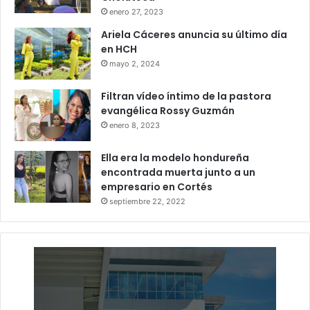
enero 27, 2023
Ariela Cáceres anuncia su último día
en HCH
mayo 2, 2024
Filtran vídeo íntimo de la pastora
evangélica Rossy Guzmán
enero 8, 2023
Ella era la modelo hondureña
encontrada muerta junto a un
empresario en Cortés
septiembre 22, 2022