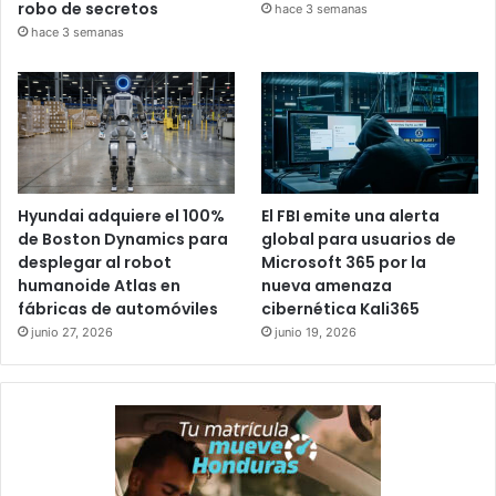
robo de secretos
hace 3 semanas
hace 3 semanas
Hyundai adquiere el 100%
El FBI emite una alerta
de Boston Dynamics para
global para usuarios de
desplegar al robot
Microsoft 365 por la
humanoide Atlas en
nueva amenaza
fábricas de automóviles
cibernética Kali365
junio 27, 2026
junio 19, 2026