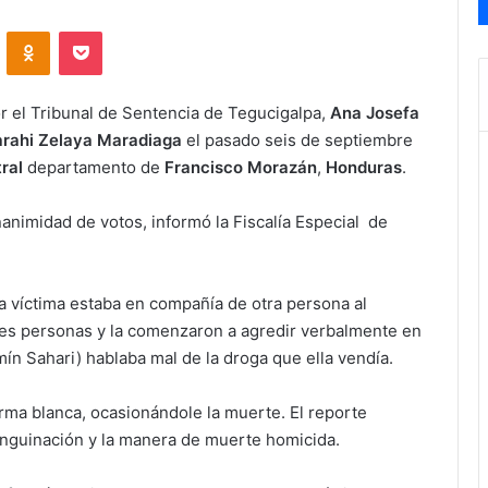
VKontakte
Odnoklassniki
Pocket
r el Tribunal de Sentencia de Tegucigalpa,
Ana Josefa
rahi Zelaya Maradiaga
el pasado seis de septiembre
ral
departamento de
Francisco Morazán
,
Honduras
.
animidad de votos, informó la Fiscalía Especial de
a víctima estaba en compañía de otra persona al
res personas y la comenzaron a agredir verbalmente en
ín Sahari) hablaba mal de la droga que ella vendía.
arma blanca, ocasionándole la muerte. El reporte
xanguinación y la manera de muerte homicida.