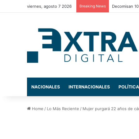
viernes, agosto 7 2026
Breaking News
Combustibles 
NACIONALES
INTERNACIONALES
POLÍTICA
Home
/
Lo Más Reciente
/
Mujer purgará 22 años de cárc