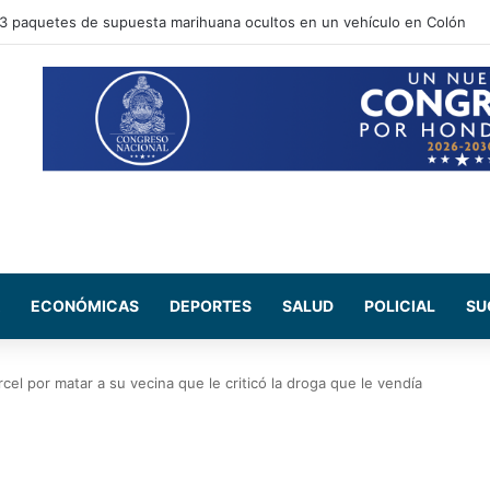
en Honduras subirán desde el lunes 10 de agosto: estos son los nuevo
ECONÓMICAS
DEPORTES
SALUD
POLICIAL
SU
el por matar a su vecina que le criticó la droga que le vendía