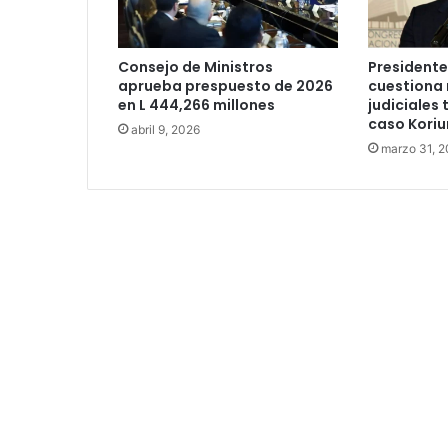
Consejo de Ministros
President
aprueba prespuesto de 2026
cuestiona
en L 444,266 millones
judiciales 
caso Koriu
abril 9, 2026
marzo 31, 