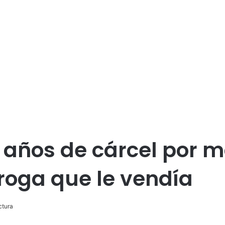
 años de cárcel por m
 droga que le vendía
ctura