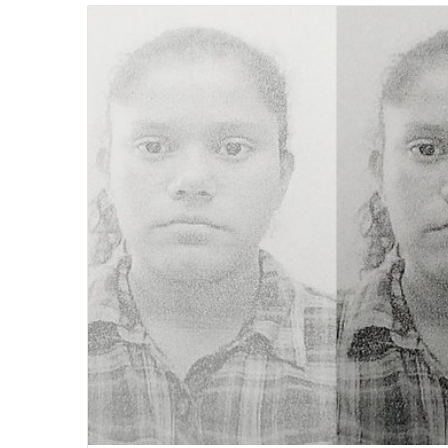
email