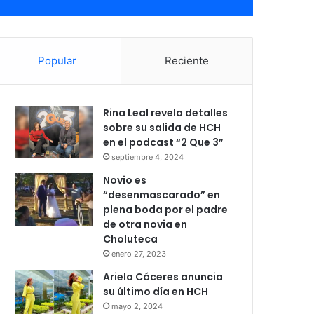
Popular
Reciente
Rina Leal revela detalles
sobre su salida de HCH
en el podcast “2 Que 3”
septiembre 4, 2024
Novio es
“desenmascarado” en
plena boda por el padre
de otra novia en
Choluteca
enero 27, 2023
Ariela Cáceres anuncia
su último día en HCH
mayo 2, 2024