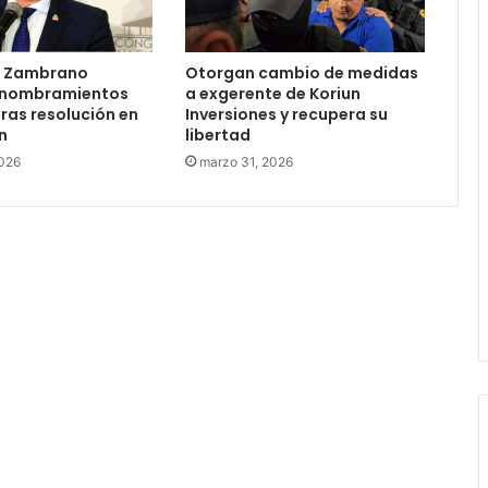
e Zambrano
Otorgan cambio de medidas
 nombramientos
a exgerente de Koriun
tras resolución en
Inversiones y recupera su
n
libertad
2026
marzo 31, 2026