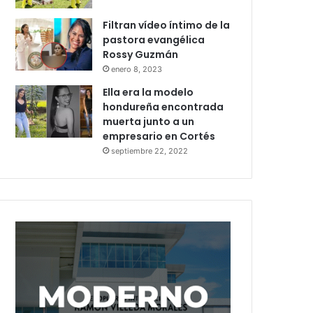
Filtran vídeo íntimo de la
pastora evangélica
Rossy Guzmán
enero 8, 2023
Ella era la modelo
hondureña encontrada
muerta junto a un
empresario en Cortés
septiembre 22, 2022