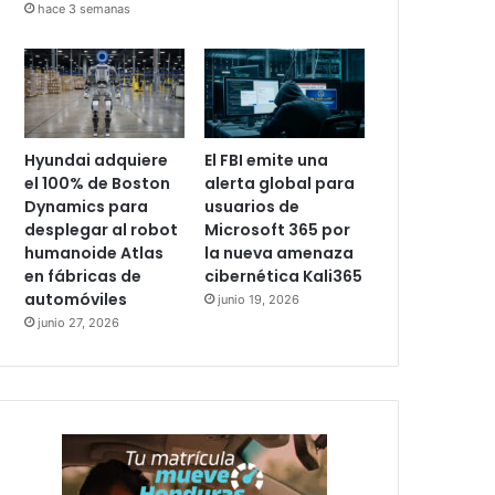
hace 3 semanas
Hyundai adquiere
El FBI emite una
el 100% de Boston
alerta global para
Dynamics para
usuarios de
desplegar al robot
Microsoft 365 por
humanoide Atlas
la nueva amenaza
en fábricas de
cibernética Kali365
automóviles
junio 19, 2026
junio 27, 2026