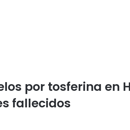
os por tosferina en 
 fallecidos