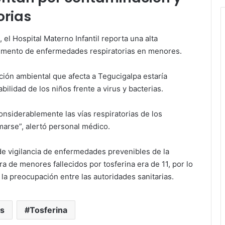
orias
el Hospital Materno Infantil reporta una alta
 aumento de enfermedades respiratorias en menores.
ción ambiental que afecta a Tegucigalpa estaría
ilidad de los niños frente a virus y bacterias.
onsiderablemente las vías respiratorias de los
arse”, alertó personal médico.
de vigilancia de enfermedades prevenibles de la
ra de menores fallecidos por tosferina era de 11, por lo
a preocupación entre las autoridades sanitarias.
s
Tosferina