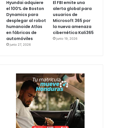
Hyundai adquiere
El FBI emite una
el 100% de Boston
alerta global para
Dynamics para
usuarios de
desplegar al robot
Microsoft 365 por
humanoide Atlas
la nueva amenaza
en fábricas de
cibernética Kali365
automóviles
junio 19, 2026
junio 27, 2026