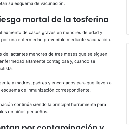
etan su esquema de vacunación.
iesgo mortal de la tosferina
 el aumento de casos graves en menores de edad y
 por una enfermedad prevenible mediante vacunación.
 de lactantes menores de tres meses que se siguen
 enfermedad altamente contagiosa y, cuando se
alista.
rgente a madres, padres y encargados para que lleven a
el esquema de inmunización correspondiente.
unación continúa siendo la principal herramienta para
tales en niños pequeños.
entan por contaminación y