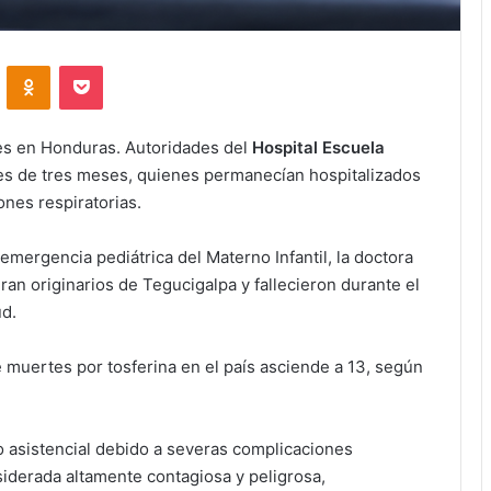
VKontakte
Odnoklassniki
Pocket
es en Honduras. Autoridades del
Hospital Escuela
s de tres meses, quienes permanecían hospitalizados
nes respiratorias.
 emergencia pediátrica del Materno Infantil, la doctora
ran originarios de Tegucigalpa y fallecieron durante el
ud.
e muertes por tosferina en el país asciende a 13, según
 asistencial debido a severas complicaciones
siderada altamente contagiosa y peligrosa,