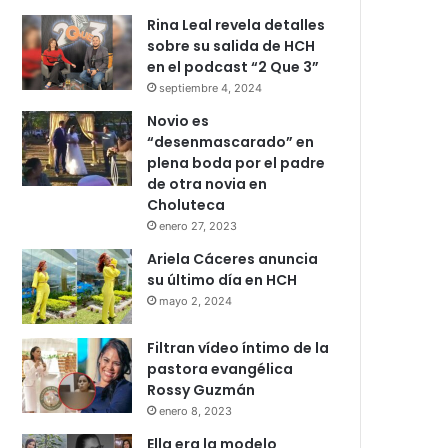
Rina Leal revela detalles
sobre su salida de HCH
en el podcast “2 Que 3”
septiembre 4, 2024
Novio es
“desenmascarado” en
plena boda por el padre
de otra novia en
Choluteca
enero 27, 2023
Ariela Cáceres anuncia
su último día en HCH
mayo 2, 2024
Filtran vídeo íntimo de la
pastora evangélica
Rossy Guzmán
enero 8, 2023
Ella era la modelo