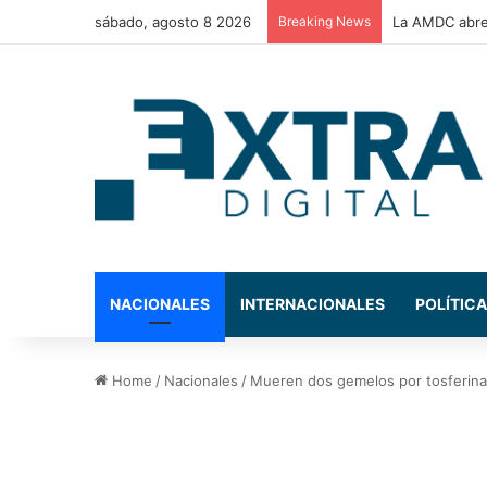
sábado, agosto 8 2026
Breaking News
Congreso Nac
NACIONALES
INTERNACIONALES
POLÍTICA
Home
/
Nacionales
/
Mueren dos gemelos por tosferina