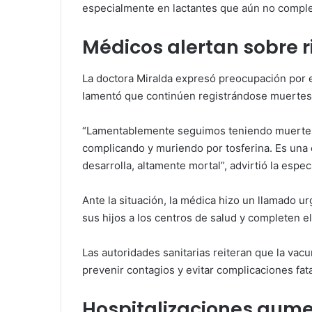
especialmente en lactantes que aún no compl
Médicos alertan sobre r
La doctora Miralda expresó preocupación por
lamentó que continúen registrándose muertes
“Lamentablemente seguimos teniendo muertes
complicando y muriendo por tosferina. Es una
desarrolla, altamente mortal”, advirtió la especi
Ante la situación, la médica hizo un llamado u
sus hijos a los centros de salud y completen 
Las autoridades sanitarias reiteran que la vac
prevenir contagios y evitar complicaciones fa
Hospitalizaciones aum