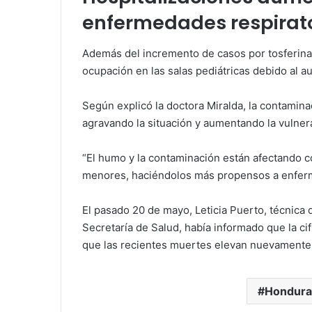
enfermedades respirat
Además del incremento de casos por tosferina, 
ocupación en las salas pediátricas debido al
Según explicó la doctora Miralda, la contamina
agravando la situación y aumentando la vulnerab
“El humo y la contaminación están afectando c
menores, haciéndolos más propensos a enferm
El pasado 20 de mayo, Leticia Puerto, técnica 
Secretaría de Salud, había informado que la cif
que las recientes muertes elevan nuevamente l
Hondura