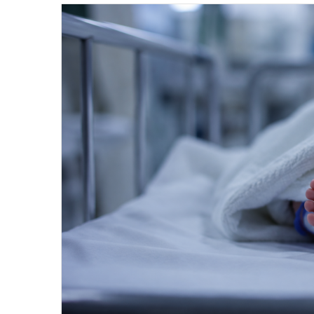
email