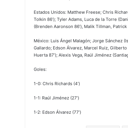
Estados Unidos: Matthew Freese; Chris Richa
Tolkin 86’); Tyler Adams, Luca de la Torre (Da
(Brenden Aaronson 86’), Malik Tillman, Patric
México: Luis Ángel Malagón; Jorge Sánchez (I
Gallardo; Edson Álvarez, Marcel Ruiz, Gilberto
Huerta 87’); Alexis Vega, Raúl Jiménez (Santi
Goles:
1-0: Chris Richards (4’)
1-1: Raúl Jiménez (27’)
1-2: Edson Álvarez (77’)