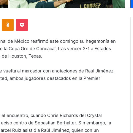
VKontakte
Odnoklassniki
Pocket
onal de México reafirmó este domingo su hegemonía en
 de la Copa Oro de Concacaf, tras vencer 2-1 a Estados
m de Houston, Texas.
rle vuelta al marcador con anotaciones de Raúl Jiménez,
ited, ambos jugadores destacados en la Premier
el encuentro, cuando Chris Richards del Crystal
reciso centro de Sebastian Berhalter. Sin embargo, la
Marcel Ruiz asistió a Raúl Jiménez, quien con un