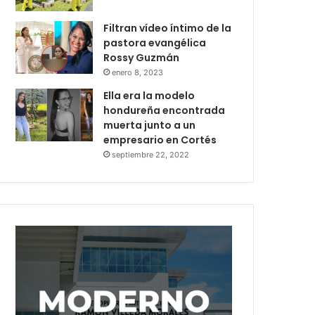
Filtran vídeo íntimo de la
pastora evangélica
Rossy Guzmán
enero 8, 2023
Ella era la modelo
hondureña encontrada
muerta junto a un
empresario en Cortés
septiembre 22, 2022