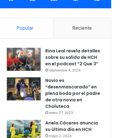
Popular
Reciente
Rina Leal revela detalles
sobre su salida de HCH
en el podcast “2 Que 3”
septiembre 4, 2024
Novio es
“desenmascarado” en
plena boda por el padre
de otra novia en
Choluteca
enero 27, 2023
Ariela Cáceres anuncia
su último día en HCH
mayo 2, 2024