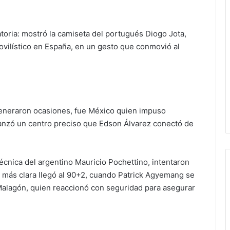
toria: mostró la camiseta del portugués Diogo Jota,
ovilístico en España, en un gesto que conmovió al
eneraron ocasiones, fue México quien impuso
lanzó un centro preciso que Edson Álvarez conectó de
écnica del argentino Mauricio Pochettino, intentaron
d más clara llegó al 90+2, cuando Patrick Agyemang se
Malagón, quien reaccionó con seguridad para asegurar