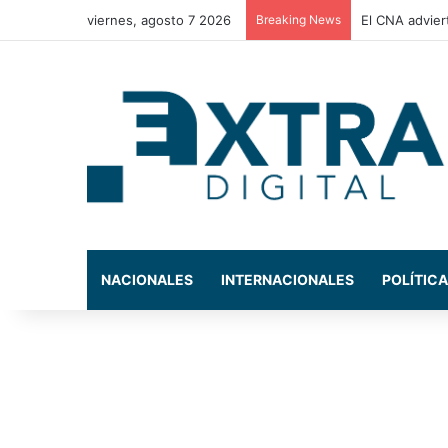
viernes, agosto 7 2026
Breaking News
La Comisión d
NACIONALES
INTERNACIONALES
POLÍTICA