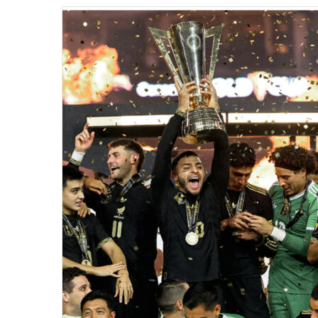
email