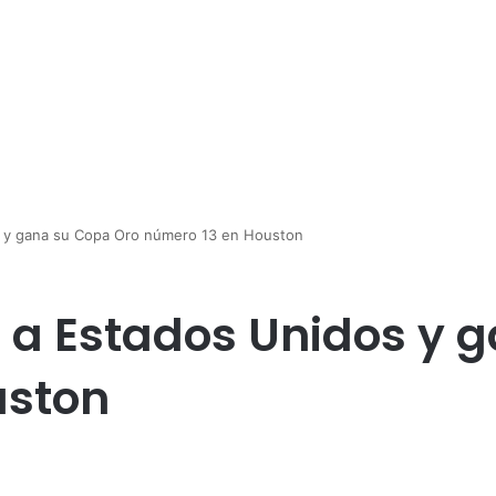
s y gana su Copa Oro número 13 en Houston
1 a Estados Unidos y 
uston