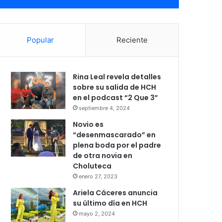
Popular
Reciente
Rina Leal revela detalles
sobre su salida de HCH
en el podcast “2 Que 3”
septiembre 4, 2024
Novio es
“desenmascarado” en
plena boda por el padre
de otra novia en
Choluteca
enero 27, 2023
Ariela Cáceres anuncia
su último día en HCH
mayo 2, 2024