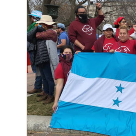
email