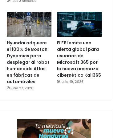
hace 3 semanas
Hyundai adquiere
El FBI emite una
el 100% de Boston
alerta global para
Dynamics para
usuarios de
desplegar al robot
Microsoft 365 por
humanoide Atlas
la nueva amenaza
en fábricas de
cibernética Kali365
automóviles
junio 19, 2026
junio 27, 2026