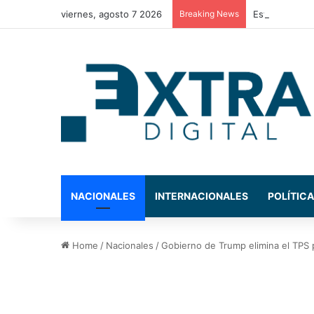
viernes, agosto 7 2026
Breaking News
Estos son los
NACIONALES
INTERNACIONALES
POLÍTICA
Home
/
Nacionales
/
Gobierno de Trump elimina el TPS