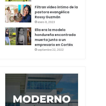
Filtran vídeo íntimo de la
pastora evangélica
Rossy Guzmán
enero 8, 2023
Ella era la modelo
hondureña encontrada
muerta junto a un
empresario en Cortés
septiembre 22, 2022