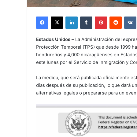
Facebook
X
LinkedIn
Tumblr
Pinterest
Reddit
Estados Unidos –
La Administración del expres
Protección Temporal (TPS) que desde 1999 ha 
hondureños y 4,000 nicaragüenses en Estados
este lunes por el Servicio de Inmigración y Con
La medida, que será publicada oficialmente est
días después de su publicación, lo que dará un
alternativas legales o prepararse para un even