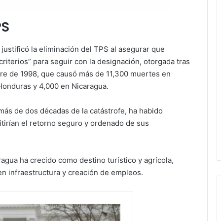
PS
ustificó la eliminación del TPS al asegurar que
iterios” para seguir con la designación, otorgada tras
bre de 1998, que causó más de 11,300 muertes en
Honduras y 4,000 en Nicaragua.
ás de dos décadas de la catástrofe, ha habido
tirían el retorno seguro y ordenado de sus
agua ha crecido como destino turístico y agrícola,
 infraestructura y creación de empleos.