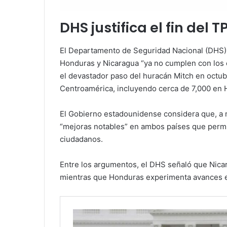
DHS justifica el fin del T
El Departamento de Seguridad Nacional (DHS) j
Honduras y Nicaragua “ya no cumplen con los cr
el devastador paso del huracán Mitch en octu
Centroamérica, incluyendo cerca de 7,000 en 
El Gobierno estadounidense considera que, a m
“mejoras notables” en ambos países que permi
ciudadanos.
Entre los argumentos, el DHS señaló que Nicar
mientras que Honduras experimenta avances en