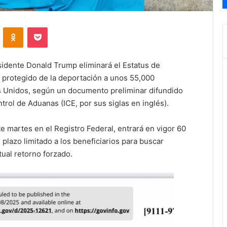
VKontakte
Odnoklassniki
Pocket
idente Donald Trump eliminará el Estatus de
protegido de la deportación a unos 55,000
 Unidos, según un documento preliminar difundido
trol de Aduanas (ICE, por sus siglas en inglés).
e martes en el Registro Federal, entrará en vigor 60
 plazo limitado a los beneficiarios para buscar
tual retorno forzado.