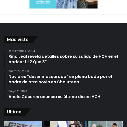
Mas visto
septiembre 4, 2024
Rina Leal revela detalles sobre su salida de HCH en el
podcast “2 Que 3”
enero 27, 2023
Novio es “desenmascarado” en plena boda por el
padre de otra novia en Choluteca
mayo 2, 2024
Ariela Cáceres anuncia su último día en HCH
Ultimo