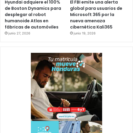
Hyundai adquiere el 100%
El FBI emite una alerta
de Boston Dynamics para
global para usuarios de
desplegar al robot
Microsoft 365 por la
humanoide Atlas en
nueva amenaza
fábricas de automóviles
cibernética Kali365
junio 27, 2026
junio 19, 2026