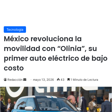
Tecnologia
México revoluciona la
movilidad con “Olinia”, su
primer auto eléctrico de bajo
costo
Send
Redacción
mayo 13, 2026
43
1 Minuto de Lectura
an
email