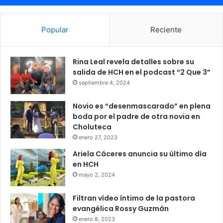
Popular
Reciente
Rina Leal revela detalles sobre su
salida de HCH en el podcast “2 Que 3”
septiembre 4, 2024
Novio es “desenmascarado” en plena
boda por el padre de otra novia en
Choluteca
enero 27, 2023
Ariela Cáceres anuncia su último día
en HCH
mayo 2, 2024
Filtran vídeo íntimo de la pastora
evangélica Rossy Guzmán
enero 8, 2023