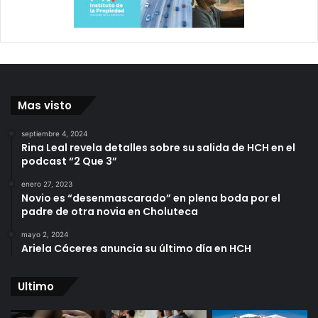
Mas visto
septiembre 4, 2024
Rina Leal revela detalles sobre su salida de HCH en el
podcast “2 Que 3”
enero 27, 2023
Novio es “desenmascarado” en plena boda por el
padre de otra novia en Choluteca
mayo 2, 2024
Ariela Cáceres anuncia su último día en HCH
Ultimo