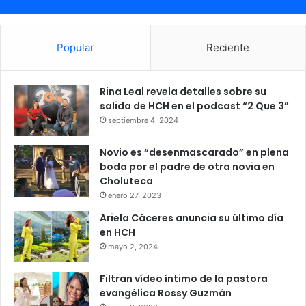
Popular
Reciente
Rina Leal revela detalles sobre su
salida de HCH en el podcast “2 Que 3”
septiembre 4, 2024
Novio es “desenmascarado” en plena
boda por el padre de otra novia en
Choluteca
enero 27, 2023
Ariela Cáceres anuncia su último día
en HCH
mayo 2, 2024
Filtran vídeo íntimo de la pastora
evangélica Rossy Guzmán