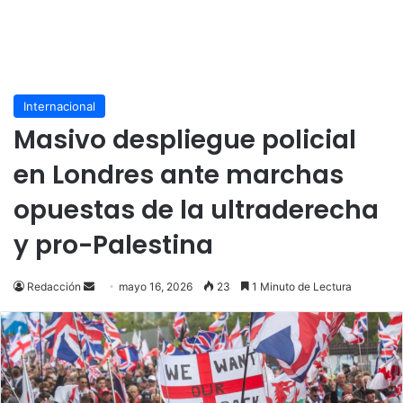
Internacional
Masivo despliegue policial
en Londres ante marchas
opuestas de la ultraderecha
y pro-Palestina
Send
Redacción
mayo 16, 2026
23
1 Minuto de Lectura
an
email