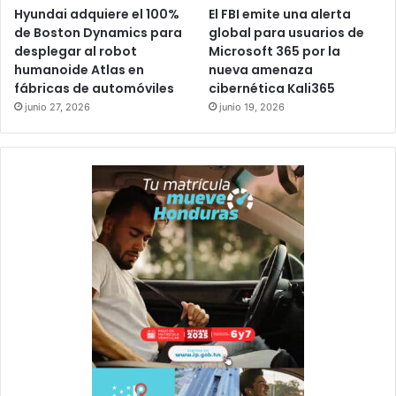
Hyundai adquiere el 100%
El FBI emite una alerta
de Boston Dynamics para
global para usuarios de
desplegar al robot
Microsoft 365 por la
humanoide Atlas en
nueva amenaza
fábricas de automóviles
cibernética Kali365
junio 27, 2026
junio 19, 2026