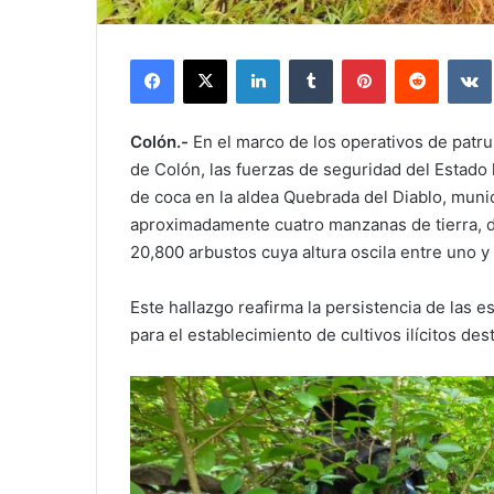
Facebook
X
LinkedIn
Tumblr
Pinterest
Reddit
Colón.-
En el marco de los operativos de patru
de Colón, las fuerzas de seguridad del Estado
de coca en la aldea Quebrada del Diablo, munici
aproximadamente cuatro manzanas de tierra, d
20,800 arbustos cuya altura oscila entre uno y
Este hallazgo reafirma la persistencia de las es
para el establecimiento de cultivos ilícitos des