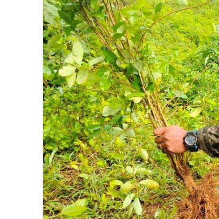
email