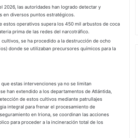
l 2026, las autoridades han logrado detectar y
s en diversos puntos estratégicos.
e estos operativos supera los 450 mil arbustos de coca
eria prima de las redes del narcotráfico.
cultivos, se ha procedido a la destrucción de ocho
ios) donde se utilizaban precursores químicos para la
 que estas intervenciones ya no se limitan
 se han extendido a los departamentos de Atlántida,
detección de estos cultivos mediante patrullajes
gia integral para frenar el procesamiento de
seguramiento en Iriona, se coordinan las acciones
ico para proceder a la incineración total de los