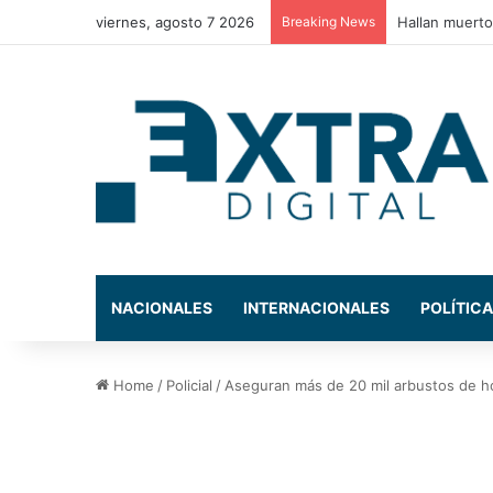
viernes, agosto 7 2026
Breaking News
Estos son los
NACIONALES
INTERNACIONALES
POLÍTICA
Home
/
Policial
/
Aseguran más de 20 mil arbustos de ho