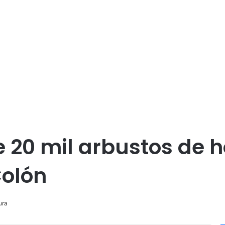
20 mil arbustos de h
Colón
ura