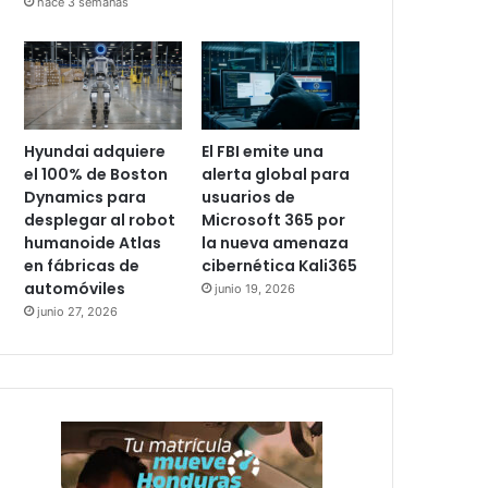
hace 3 semanas
Hyundai adquiere
El FBI emite una
el 100% de Boston
alerta global para
Dynamics para
usuarios de
desplegar al robot
Microsoft 365 por
humanoide Atlas
la nueva amenaza
en fábricas de
cibernética Kali365
automóviles
junio 19, 2026
junio 27, 2026