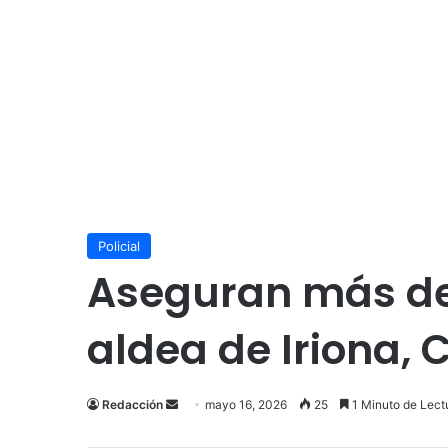
Policial
Aseguran más de 
aldea de Iriona, 
Send
Redacción
mayo 16, 2026
25
1 Minuto de Lect
an