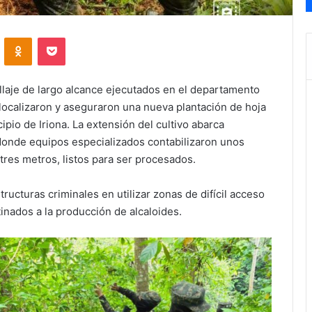
VKontakte
Odnoklassniki
Pocket
llaje de largo alcance ejecutados en el departamento
 localizaron y aseguraron una nueva plantación de hoja
pio de Iriona. La extensión del cultivo abarca
onde equipos especializados contabilizaron unos
 tres metros, listos para ser procesados.
tructuras criminales en utilizar zonas de difícil acceso
tinados a la producción de alcaloides.