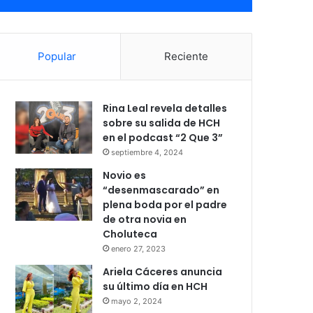
Popular
Reciente
Rina Leal revela detalles
sobre su salida de HCH
en el podcast “2 Que 3”
septiembre 4, 2024
Novio es
“desenmascarado” en
plena boda por el padre
de otra novia en
Choluteca
enero 27, 2023
Ariela Cáceres anuncia
su último día en HCH
mayo 2, 2024