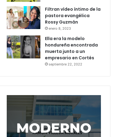
Filtran vídeo íntimo de la
pastora evangélica
Rossy Guzmán
enero 8, 2023
Ella era la modelo
hondureña encontrada
muerta junto a un
empresario en Cortés
septiembre 22, 2022