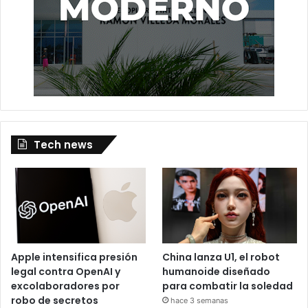
Tech news
Apple intensifica presión
China lanza U1, el robot
legal contra OpenAI y
humanoide diseñado
excolaboradores por
para combatir la soledad
robo de secretos
hace 3 semanas