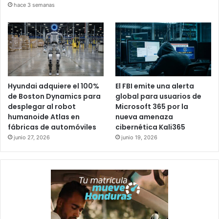
hace 3 semanas
Hyundai adquiere el 100%
El FBI emite una alerta
de Boston Dynamics para
global para usuarios de
desplegar al robot
Microsoft 365 por la
humanoide Atlas en
nueva amenaza
fábricas de automóviles
cibernética Kali365
junio 27, 2026
junio 19, 2026