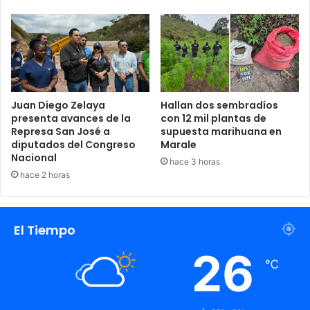
Juan Diego Zelaya
Hallan dos sembradíos
presenta avances de la
con 12 mil plantas de
Represa San José a
supuesta marihuana en
diputados del Congreso
Marale
Nacional
hace 3 horas
hace 2 horas
El Tiempo
26
℃