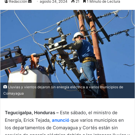
Send
Redacción
agosto 24, 2024
21
1 Minuto de Lectura
an
email
Lluvias y vientos dejaron sin energía eléctrica a varios municipios de
Comayagua
Tegucigalpa, Honduras –
Este sábado, el ministro de
Energía, Erick Tejada,
anunció
que varios municipios en
los departamentos de Comayagua y Cortés están sin