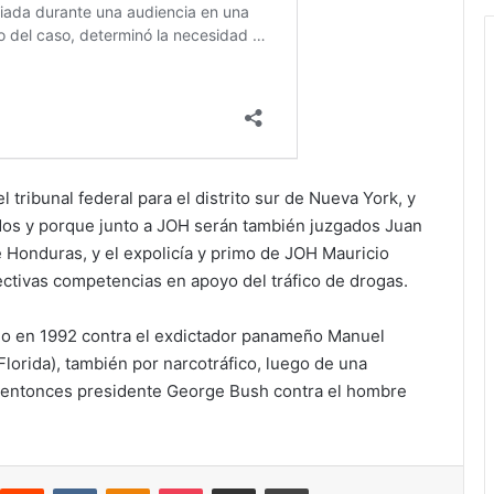
 tribunal federal para el distrito sur de Nueva York, y
dos y porque junto a JOH serán también juzgados Juan
 de Honduras, y el expolicía y primo de JOH Mauricio
tivas competencias en apoyo del tráfico de drogas.
ado en 1992 contra el exdictador panameño Manuel
lorida), también por narcotráfico, luego de una
el entonces presidente George Bush contra el hombre
interest
Reddit
VKontakte
Odnoklassniki
Pocket
compartit via email
Print