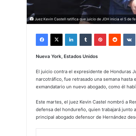
Juez Kevin Castell ratifica que juicio de JOH inicia el 5 de f
Facebook
X
LinkedIn
Tumblr
Pinterest
Reddit
Nueva York, Estados Unidos
El juicio contra el expresidente de Honduras
narcotráfico, fue retrasado una semana hasta e
exmandatario un nuevo abogado, como él habí
Este martes, el juez Kevin Castel nombró a Re
defensa del hondureño, quien trabajará junto 
principal abogado defensor de Hernández desd