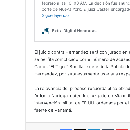
El juicio contra Hernández será con jurado en el
se perfila complicado por el número de acusa
Carlos “El Tigre” Bonilla, exjefe de la Policía
Hernández, por supuestamente usar sus respec
La relevancia del proceso recuerda al celebr
Antonio Noriega, quien fue juzgado en Miami (F
intervención militar de EE.UU. ordenada por 
fuerte de Panamá.
Facebook
X
LinkedIn
Tumblr
P