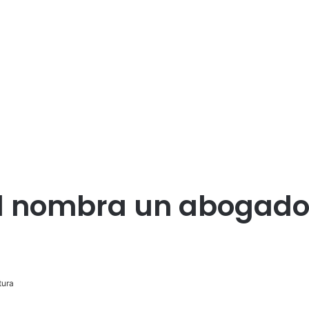
l nombra un abogado
tura