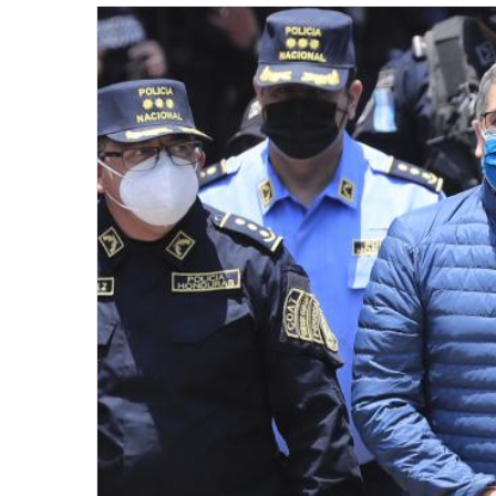
email