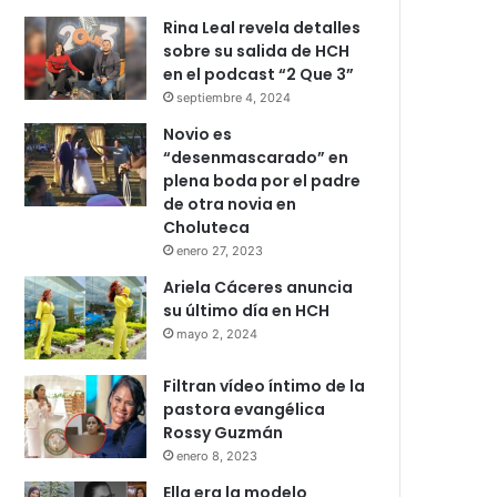
Rina Leal revela detalles
sobre su salida de HCH
en el podcast “2 Que 3”
septiembre 4, 2024
Novio es
“desenmascarado” en
plena boda por el padre
de otra novia en
Choluteca
enero 27, 2023
Ariela Cáceres anuncia
su último día en HCH
mayo 2, 2024
Filtran vídeo íntimo de la
pastora evangélica
Rossy Guzmán
enero 8, 2023
Ella era la modelo