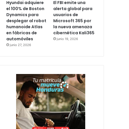
Hyundai adquiere
El FBI emite una
el 100% de Boston
alerta global para
Dynamics para
usuarios de
desplegar al robot
Microsoft 365 por
humanoide Atlas
la nueva amenaza
en fábricas de
cibernética Kali365
automóviles
junio 19, 2026
junio 27, 2026