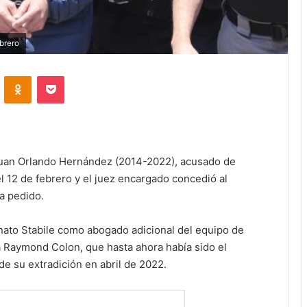
ebrero
VKontakte
Odnoklassniki
Pocket
 Juan Orlando Hernández (2014-2022), acusado de
l 12 de febrero y el juez encargado concedió al
a pedido.
nato Stabile como abogado adicional del equipo de
a Raymond Colon, que hasta ahora había sido el
e su extradición en abril de 2022.