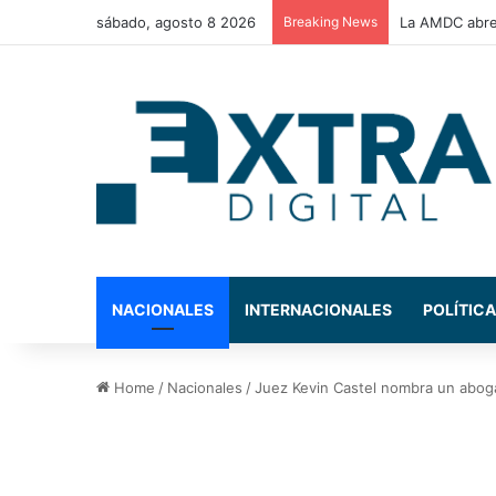
sábado, agosto 8 2026
Breaking News
Congreso Nac
NACIONALES
INTERNACIONALES
POLÍTICA
Home
/
Nacionales
/
Juez Kevin Castel nombra un abog