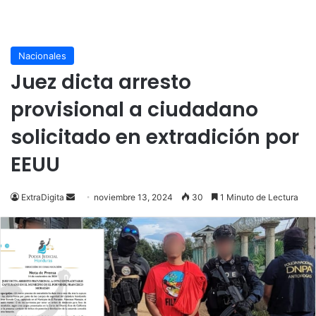
Nacionales
Juez dicta arresto
provisional a ciudadano
solicitado en extradición por
EEUU
Send
ExtraDigita
noviembre 13, 2024
30
1 Minuto de Lectura
an
email