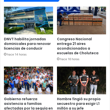
DNVT habilita jornadas
Congreso Nacional
dominicales para renovar
entrega 21 aires
licencias de conducir
acondicionados a
escuelas de Choluteca
hace 14 horas
hace 16 horas
Gobierno refuerza
Hombre fingió su propio
asistencia a familias
secuestro para exigir L1
afectadas por la sequía en
millón a su jefe