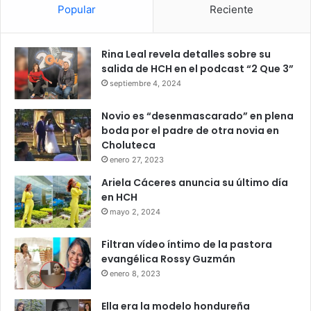
Popular
Reciente
Rina Leal revela detalles sobre su
salida de HCH en el podcast “2 Que 3”
septiembre 4, 2024
Novio es “desenmascarado” en plena
boda por el padre de otra novia en
Choluteca
enero 27, 2023
Ariela Cáceres anuncia su último día
en HCH
mayo 2, 2024
Filtran vídeo íntimo de la pastora
evangélica Rossy Guzmán
enero 8, 2023
Ella era la modelo hondureña