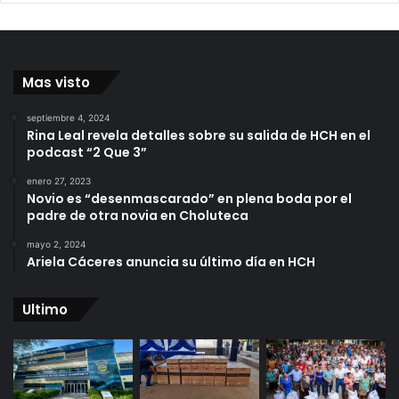
Mas visto
septiembre 4, 2024
Rina Leal revela detalles sobre su salida de HCH en el
podcast “2 Que 3”
enero 27, 2023
Novio es “desenmascarado” en plena boda por el
padre de otra novia en Choluteca
mayo 2, 2024
Ariela Cáceres anuncia su último día en HCH
Ultimo