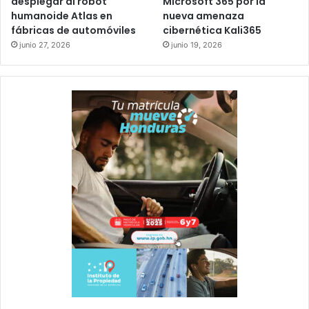
desplegar al robot
Microsoft 365 por la
humanoide Atlas en
nueva amenaza
fábricas de automóviles
cibernética Kali365
junio 27, 2026
junio 19, 2026