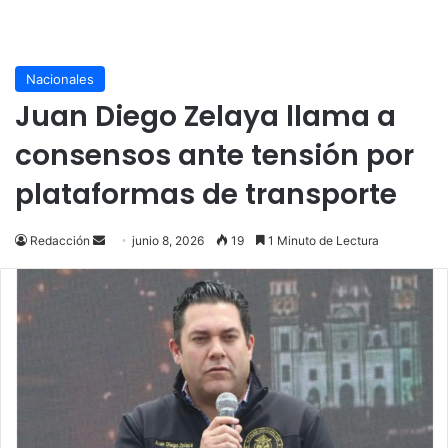
Nacionales
Juan Diego Zelaya llama a
consensos ante tensión por
plataformas de transporte
Send
Redacción
junio 8, 2026
19
1 Minuto de Lectura
an
email