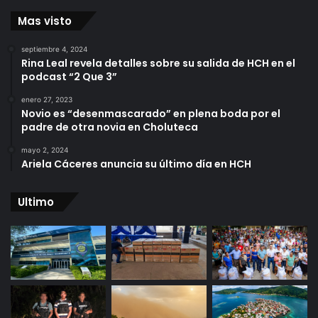
Mas visto
septiembre 4, 2024
Rina Leal revela detalles sobre su salida de HCH en el
podcast “2 Que 3”
enero 27, 2023
Novio es “desenmascarado” en plena boda por el
padre de otra novia en Choluteca
mayo 2, 2024
Ariela Cáceres anuncia su último día en HCH
Ultimo