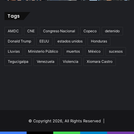
Tags
AMDC
CNE
Congreso Nacional
Copeco
detenido
Donald Trump
EEUU
estados unidos
Honduras
Lluvias
Ministerio Público
muertos
México
sucesos
Tegucigalpa
Venezuela
Violencia
Xiomara Castro
© Copyright 2026, All Rights Reserved |