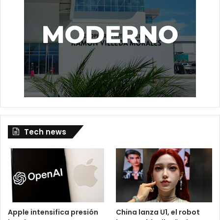
Tech news
Apple intensifica presión
China lanza U1, el robot