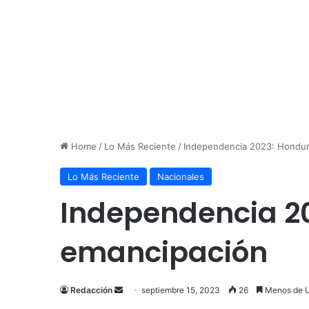
Home
/
Lo Más Reciente
/
Independencia 2023: Hondur
Lo Más Reciente
Nacionales
Independencia 20
emancipación
Send
Redacción
septiembre 15, 2023
26
Menos de U
an