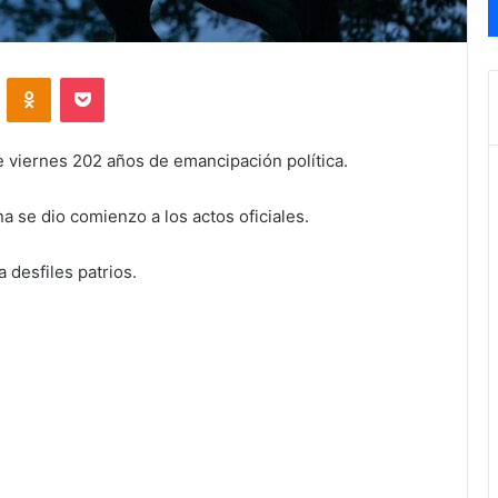
VKontakte
Odnoklassniki
Pocket
 viernes 202 años de emancipación política.
a se dio comienzo a los actos oficiales.
 desfiles patrios.