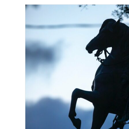
email