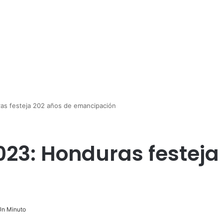
as festeja 202 años de emancipación
23: Honduras festeja
n Minuto