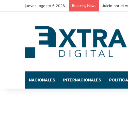
jueves, agosto 6 2026
Breaking News
Conductor muer
NACIONALES
INTERNACIONALES
POLÍTICA