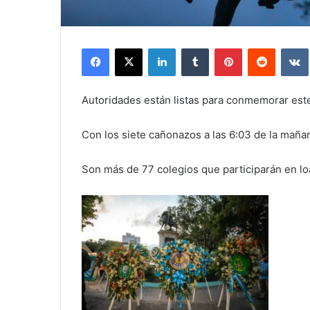
Facebook
X
LinkedIn
Tumblr
Pinterest
Reddit
Autoridades están listas para conmemorar este
Con los siete cañonazos a las 6:03 de la mañan
Son más de 77 colegios que participarán en loa