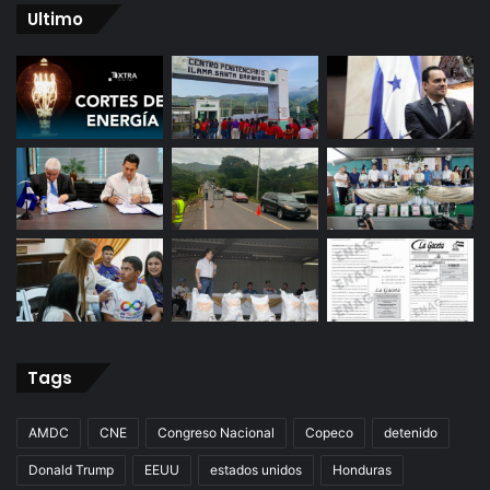
Ultimo
Tags
AMDC
CNE
Congreso Nacional
Copeco
detenido
Donald Trump
EEUU
estados unidos
Honduras