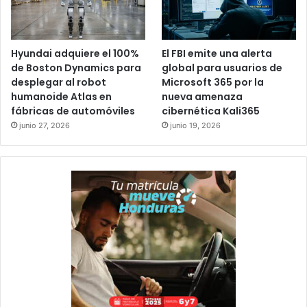
Hyundai adquiere el 100%
El FBI emite una alerta
de Boston Dynamics para
global para usuarios de
desplegar al robot
Microsoft 365 por la
humanoide Atlas en
nueva amenaza
fábricas de automóviles
cibernética Kali365
junio 27, 2026
junio 19, 2026