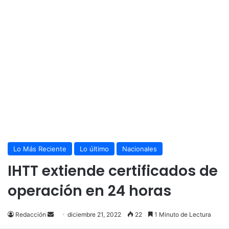
Lo Más Reciente
Lo último
Nacionales
IHTT extiende certificados de
operación en 24 horas
Send
Redacción
diciembre 21, 2022
22
1 Minuto de Lectura
an