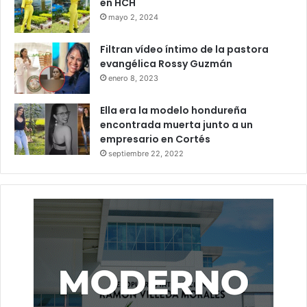
en HCH
mayo 2, 2024
Filtran vídeo íntimo de la pastora
evangélica Rossy Guzmán
enero 8, 2023
Ella era la modelo hondureña
encontrada muerta junto a un
empresario en Cortés
septiembre 22, 2022