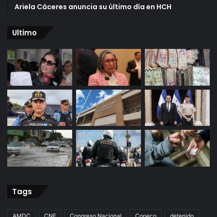
Ariela Cáceres anuncia su último día en HCH
Ultimo
Tags
AMDC
CNE
Congreso Nacional
Copeco
detenido