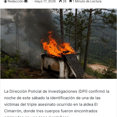
Send
Redacción
mayo 17, 2026
28
1 Minuto de Lectura
an
email
La Dirección Policial de Investigaciones (DPI) confirmó la
noche de este sábado la identificación de una de las
víctimas del triple asesinato ocurrido en la aldea El
Cimarrón, donde tres cuerpos fueron encontrados