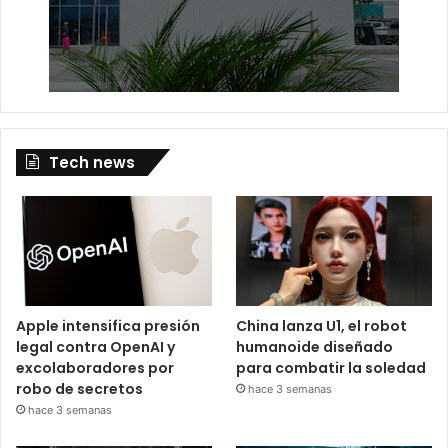
Tech news
Apple intensifica presión
China lanza U1, el robot
legal contra OpenAI y
humanoide diseñado
excolaboradores por
para combatir la soledad
robo de secretos
hace 3 semanas
hace 3 semanas