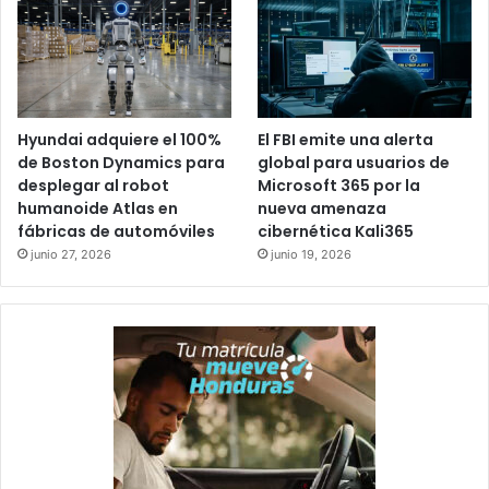
Hyundai adquiere el 100%
El FBI emite una alerta
de Boston Dynamics para
global para usuarios de
desplegar al robot
Microsoft 365 por la
humanoide Atlas en
nueva amenaza
fábricas de automóviles
cibernética Kali365
junio 27, 2026
junio 19, 2026