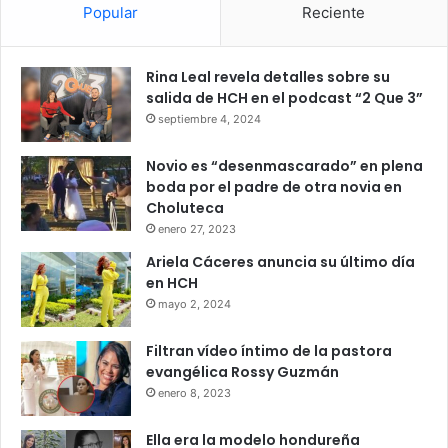
Popular
Reciente
Rina Leal revela detalles sobre su
salida de HCH en el podcast “2 Que 3”
septiembre 4, 2024
Novio es “desenmascarado” en plena
boda por el padre de otra novia en
Choluteca
enero 27, 2023
Ariela Cáceres anuncia su último día
en HCH
mayo 2, 2024
Filtran vídeo íntimo de la pastora
evangélica Rossy Guzmán
enero 8, 2023
Ella era la modelo hondureña