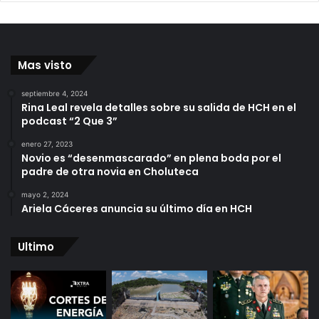
Mas visto
septiembre 4, 2024
Rina Leal revela detalles sobre su salida de HCH en el
podcast “2 Que 3”
enero 27, 2023
Novio es “desenmascarado” en plena boda por el
padre de otra novia en Choluteca
mayo 2, 2024
Ariela Cáceres anuncia su último día en HCH
Ultimo