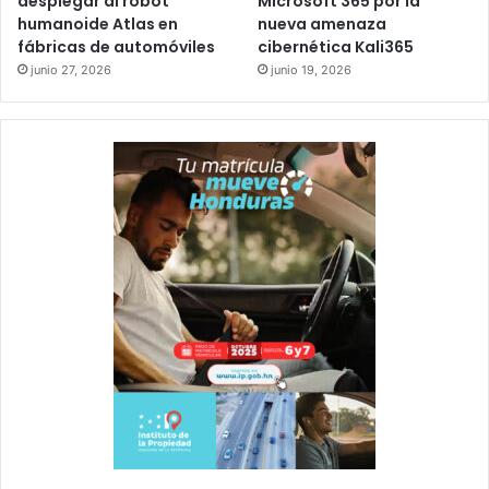
desplegar al robot
Microsoft 365 por la
humanoide Atlas en
nueva amenaza
fábricas de automóviles
cibernética Kali365
junio 27, 2026
junio 19, 2026