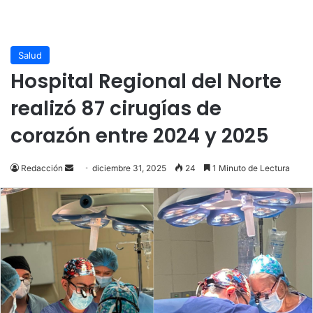
Salud
Hospital Regional del Norte
realizó 87 cirugías de
corazón entre 2024 y 2025
Send
Redacción
diciembre 31, 2025
24
1 Minuto de Lectura
an
email