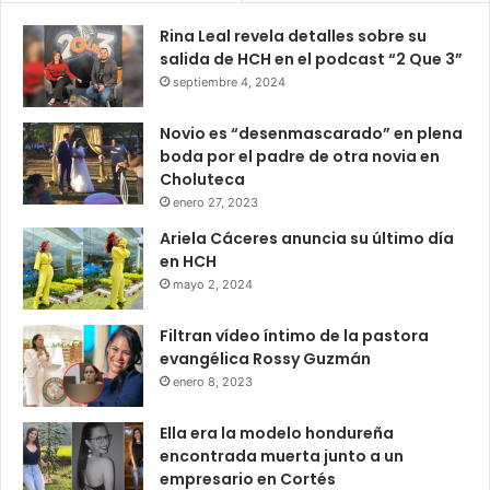
Rina Leal revela detalles sobre su
salida de HCH en el podcast “2 Que 3”
septiembre 4, 2024
Novio es “desenmascarado” en plena
boda por el padre de otra novia en
Choluteca
enero 27, 2023
Ariela Cáceres anuncia su último día
en HCH
mayo 2, 2024
Filtran vídeo íntimo de la pastora
evangélica Rossy Guzmán
enero 8, 2023
Ella era la modelo hondureña
encontrada muerta junto a un
empresario en Cortés