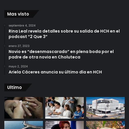
Mas visto
septiembre 4, 2024
Rina Leal revela detalles sobre su salida de HCH en el
podcast “2 Que 3”
enero 27, 2023
Novio es “desenmascarado” en plena boda por el
padre de otra novia en Choluteca
mayo 2, 2024
Ariela Cáceres anuncia su último día en HCH
Ultimo