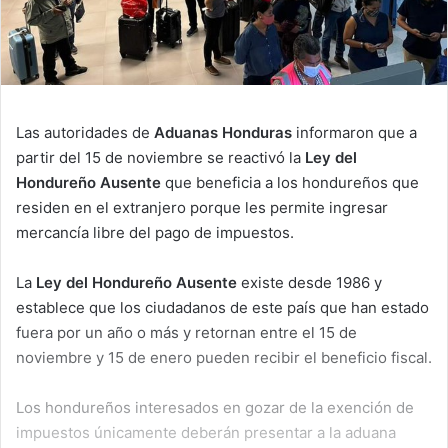
Las autoridades de
Aduanas Honduras
informaron que a
partir del 15 de noviembre se reactivó la
Ley del
Hondureño Ausente
que beneficia a los hondureños que
residen en el extranjero porque les permite ingresar
mercancía libre del pago de impuestos.
La
Ley del Hondureño Ausente
existe desde 1986 y
establece que los ciudadanos de este país que han estado
fuera por un año o más y retornan entre el 15 de
noviembre y 15 de enero pueden recibir el beneficio fiscal.
Los hondureños interesados en gozar de la exención de
impuestos únicamente deberán presentar a la aduana