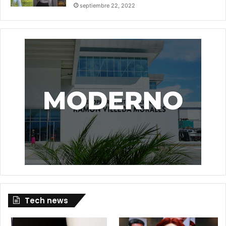
septiembre 22, 2022
Tech news