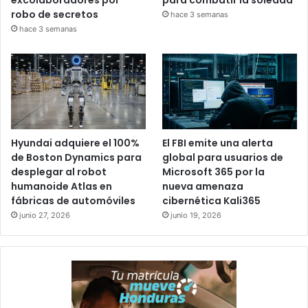
robo de secretos
hace 3 semanas
hace 3 semanas
Hyundai adquiere el 100%
El FBI emite una alerta
de Boston Dynamics para
global para usuarios de
desplegar al robot
Microsoft 365 por la
humanoide Atlas en
nueva amenaza
fábricas de automóviles
cibernética Kali365
junio 27, 2026
junio 19, 2026