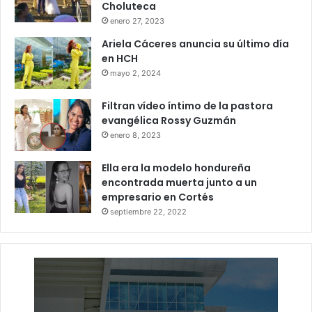
Choluteca
enero 27, 2023
Ariela Cáceres anuncia su último día
en HCH
mayo 2, 2024
Filtran vídeo íntimo de la pastora
evangélica Rossy Guzmán
enero 8, 2023
Ella era la modelo hondureña
encontrada muerta junto a un
empresario en Cortés
septiembre 22, 2022