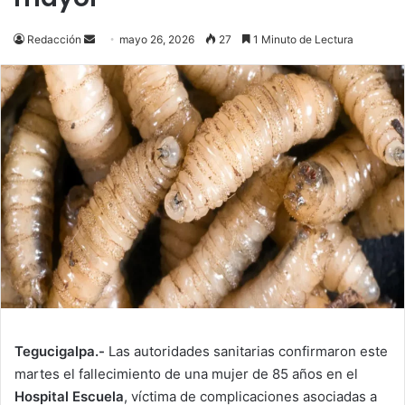
Send
Redacción
mayo 26, 2026
27
1 Minuto de Lectura
an
email
Tegucigalpa.-
Las autoridades sanitarias confirmaron este
martes el fallecimiento de una mujer de 85 años en el
Hospital Escuela
, víctima de complicaciones asociadas a