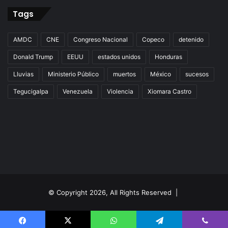
Tags
AMDC
CNE
Congreso Nacional
Copeco
detenido
Donald Trump
EEUU
estados unidos
Honduras
Lluvias
Ministerio Público
muertos
México
sucesos
Tegucigalpa
Venezuela
Violencia
Xiomara Castro
© Copyright 2026, All Rights Reserved |